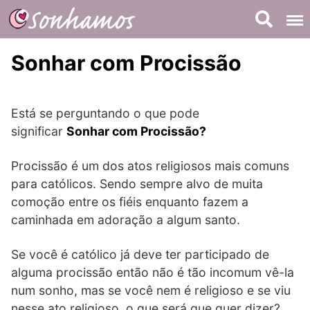
Skip
to
content
Sonhar com Procissão
Está se perguntando o que pode
significar
Sonhar com Procissão?
Procissão é um dos atos religiosos mais comuns
para católicos. Sendo sempre alvo de muita
comoção entre os fiéis enquanto fazem a
caminhada em adoração a algum santo.
Se você é católico já deve ter participado de
alguma procissão então não é tão incomum vê-la
num sonho, mas se você nem é religioso e se viu
nesse ato religioso, o que será que quer dizer?