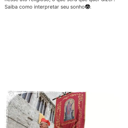
Saiba como interpretar seu sonho
🤓
.