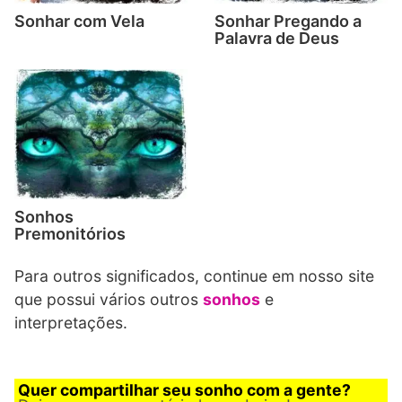
Sonhar com Vela
Sonhar Pregando a
Palavra de Deus
Sonhos
Premonitórios
Para outros significados, continue em nosso site
que possui vários outros
sonhos
e
interpretações.
Quer compartilhar seu sonho com a gente?