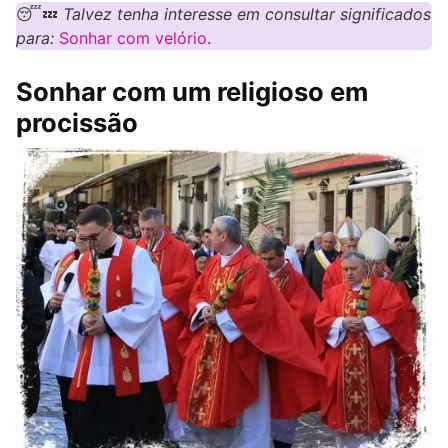
😴💤
Talvez tenha interesse em consultar significados
para:
Sonhar com velório
.
Sonhar com um religioso em
procissão