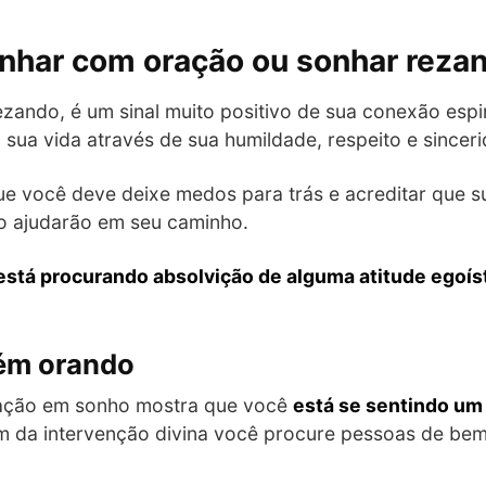
onhar com oração ou sonhar reza
zando, é um sinal muito positivo de sua conexão espi
sua vida através de sua humildade, respeito e sincer
e você deve deixe medos para trás e acreditar que s
o ajudarão em seu caminho.
está procurando absolvição de alguma atitude egoíst
ém orando
ração em sonho mostra que você
está se sentindo um
ém da intervenção divina você procure pessoas de bem