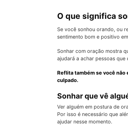
O que significa s
Se você sonhou orando, ou re
sentimento bom e positivo em 
Sonhar com oração mostra qu
ajudará a achar pessoas que 
Reflita também se você não 
culpado.
Sonhar que vê algu
Ver alguém em postura de o
Por isso é necessário que al
ajudar nesse momento.