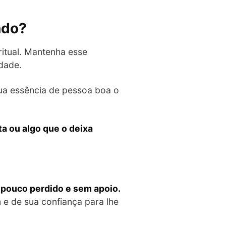
ndo?
ritual. Mantenha esse
idade.
ua essência de pessoa boa o
a ou algo que o deixa
 pouco perdido e sem apoio.
 e de sua confiança para lhe