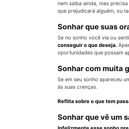
nem saiba ainda, mas precisa
que prejudicará alguém, ou t
Sonhar que suas or
Se no sonho você via ou sent
conseguir o que deseja.
Apen
oportunidades que possam ap
Sonhar com muita 
Se em seu sonho apareceu um 
às suas crenças.
Reflita sobre o que tem pass
Sonhar que vê um s
Infelizmente esse sonho pr