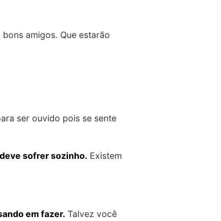
 bons amigos. Que estarão
ara ser ouvido pois se sente
deve sofrer sozinho.
Existem
sando em fazer.
Talvez você