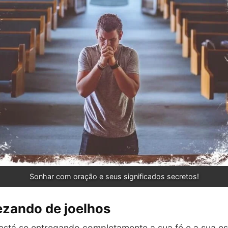
Sonhar com oração e seus significados secretos!
ezando de joelhos
stá se entregando completamente a sua fé e a sua e