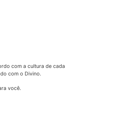
ordo com a cultura de cada
ado com o Divino.
ara você.