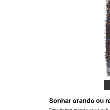
Sonhar orando ou r
Esse sonho mostra que você e