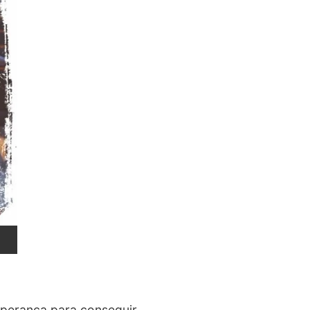
sperança para conseguir