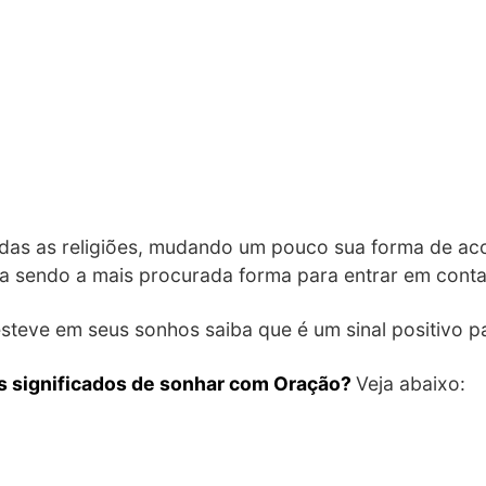
das as religiões, mudando um pouco sua forma de ac
a sendo a mais procurada forma para entrar em cont
teve em seus sonhos saiba que é um sinal positivo p
s significados de sonhar com Oração?
Veja abaixo: