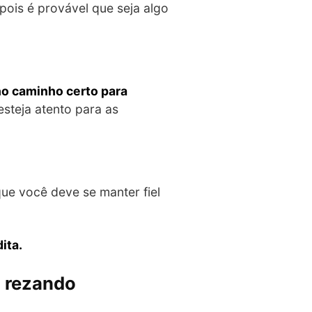
ois é provável que seja algo
no caminho certo para
steja atento para as
ue você deve se manter fiel
ita.
u rezando