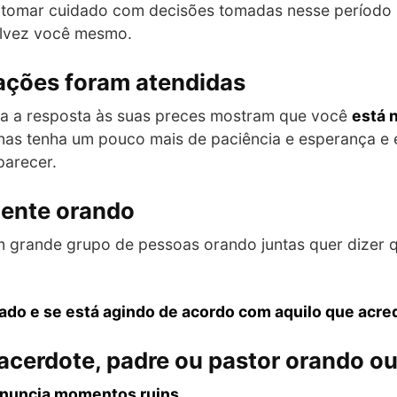
 tomar cuidado com decisões tomadas nesse período p
alvez você mesmo.
ações foram atendidas
ia a resposta às suas preces mostram que você
está 
as tenha um pouco mais de paciência e esperança e e
arecer.
gente orando
grande grupo de pessoas orando juntas quer dizer q
ado e se está agindo de acordo com aquilo que acred
acerdote, padre ou pastor orando o
enuncia momentos ruins.