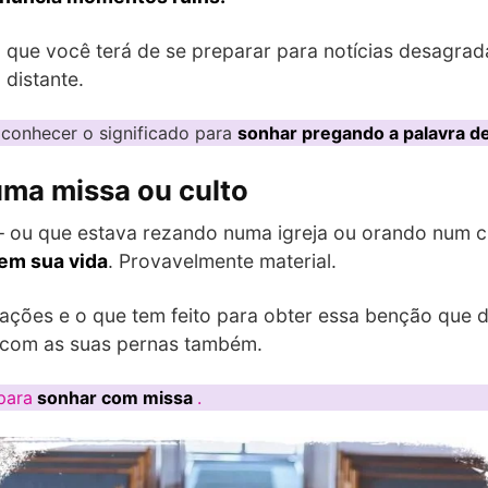
 que você terá de se preparar para notícias desagrad
distante.
 conhecer o significado para
sonhar pregando a palavra 
ma missa ou culto
 ou que estava rezando numa igreja ou orando num cu
em sua vida
. Provavelmente material.
ações e o que tem feito para obter essa benção que d
a com as suas pernas também.
para
sonhar com missa
.