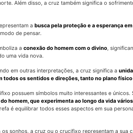
morte. Além disso, a cruz também significa o sofriment
.
 representam a
busca pela proteção e a esperança em 
 modo de pensar.
mboliza a
conexão do homem com o divino
, signific
do uma vida nova.
ando em outras interpretações, a cruz significa a
unida
todos os sentidos e direções, tanto no plano físico
ucifixo possuem símbolos muito interessantes e únicos
e do homem, que experimenta ao longo da vida vário
tarefa é equilibrar todos esses aspectos em sua perso
 os sonhos, a cruz ou o crucifixo representam a sua