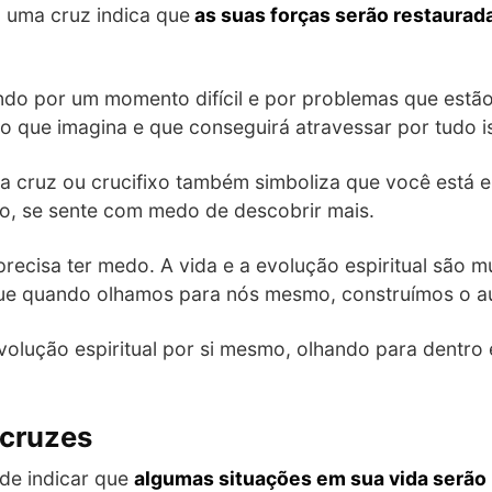
 uma cruz indica que
as suas forças serão restaurada
ndo por um momento difícil e por problemas que estão
o que imagina e que conseguirá atravessar por tudo i
ma cruz ou crucifixo também simboliza que você está
to, se sente com medo de descobrir mais.
precisa ter medo. A vida e a evolução espiritual são m
 que quando olhamos para nós mesmo, construímos o 
olução espiritual por si mesmo, olhando para dentro 
 cruzes
de indicar que
algumas situações em sua vida serão 