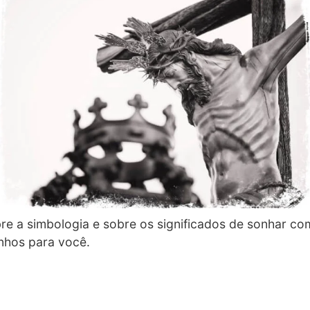
bre a simbologia e sobre os significados de sonhar com
hos para você.