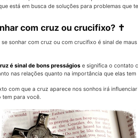
ue está em busca de soluções para problemas que tem 
nhar com cruz ou crucifixo? ✝️
se sonhar com cruz ou com crucifixo é sinal de maus
ruz é sinal de bons presságios
e significa o contato
anto nas relações quanto na importância que elas tem 
to com que a cruz aparece nos sonhos irá influenciar
 tem para você.