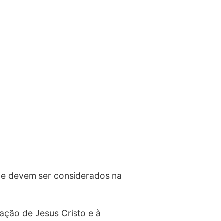
 que devem ser considerados na
cação de Jesus Cristo e à