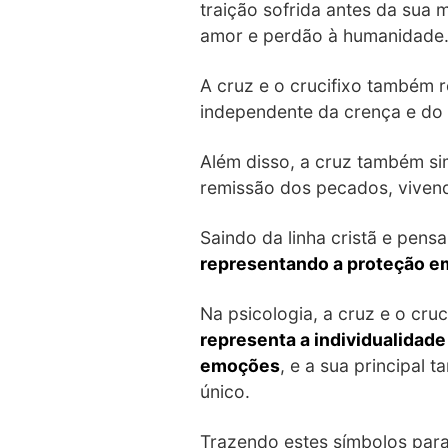
traição sofrida antes da sua 
amor e perdão à humanidade
A cruz e o crucifixo também
independente da crença e do
Além disso, a cruz também si
remissão dos pecados, viven
Saindo da linha cristã e pens
representando a proteção em 
Na psicologia, a cruz e o cr
representa a individualidad
emoções
, e a sua principal 
único.
Trazendo estes símbolos para