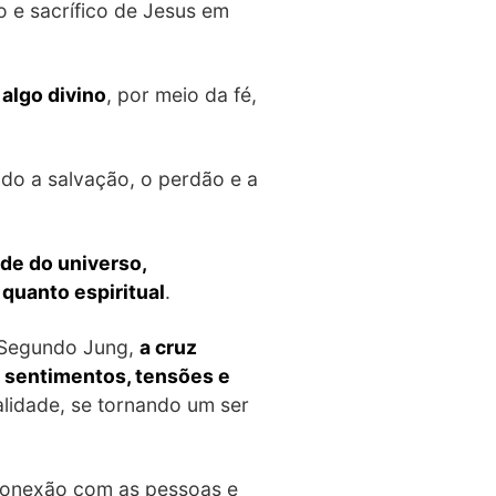
o e sacrífico de Jesus em
algo divino
, por meio da fé,
ando a salvação, o perdão e a
de do universo,
 quanto espiritual
.
. Segundo Jung,
a cruz
s sentimentos, tensões e
nalidade, se tornando um ser
 conexão com as pessoas e