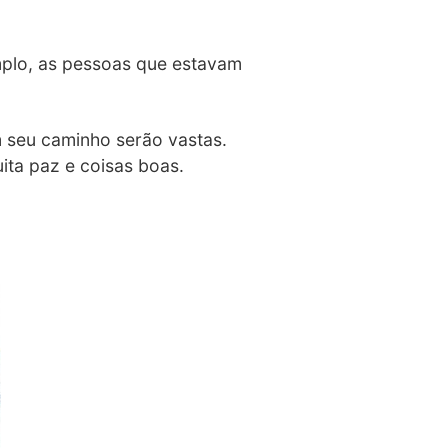
mplo, as pessoas que estavam
m seu caminho serão vastas.
ita paz e coisas boas.