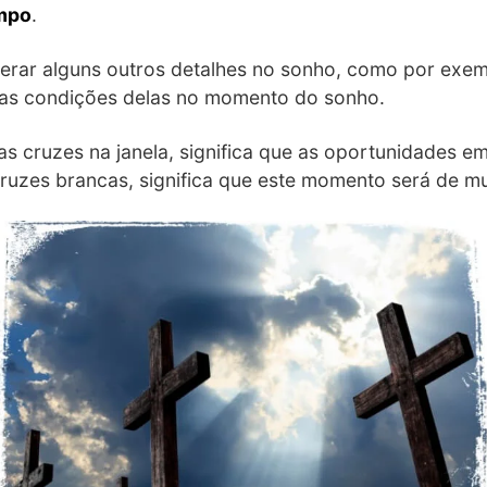
empo
.
erar alguns outros detalhes no sonho, como por exe
 as condições delas no momento do sonho.
as cruzes na janela, significa que as oportunidades e
uzes brancas, significa que este momento será de mu