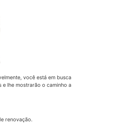
ivelmente, você está em busca
as e lhe mostrarão o caminho a
de renovação.