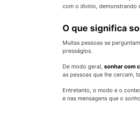
com o divino, demonstrando q
O que significa so
Muitas pessoas se perguntam 
presságios.
De modo geral,
sonhar com c
as pessoas que lhe cercam, t
Entretanto, o modo e o contex
e nas mensagens que o sonho