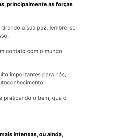
s, principalmente as forças
 tirando a sua paz, lembre-se
sso.
 em contato com o mundo
uito importantes para nós,
autoconhecimento.
e praticando o bem, que o
mais intensas, ou ainda,