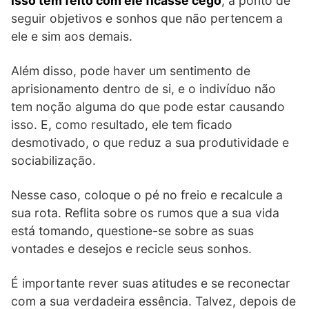
isso tem feito com ele ficasse cego
, a ponto de
seguir objetivos e sonhos que não pertencem a
ele e sim aos demais.
Além disso, pode haver um sentimento de
aprisionamento dentro de si, e o indivíduo não
tem noção alguma do que pode estar causando
isso. E, como resultado, ele tem ficado
desmotivado, o que reduz a sua produtividade e
sociabilização.
Nesse caso, coloque o pé no freio e recalcule a
sua rota. Reflita sobre os rumos que a sua vida
está tomando, questione-se sobre as suas
vontades e desejos e recicle seus sonhos.
É importante rever suas atitudes e se reconectar
com a sua verdadeira essência. Talvez, depois de