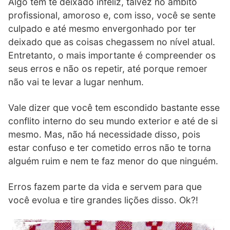
Algo tem te deixado infeliz, talvez no âmbito
profissional, amoroso e, com isso, você se sente
culpado e até mesmo envergonhado por ter
deixado que as coisas chegassem no nível atual.
Entretanto, o mais importante é compreender os
seus erros e não os repetir, até porque remoer
não vai te levar a lugar nenhum.
Vale dizer que você tem escondido bastante esse
conflito interno do seu mundo exterior e até de si
mesmo. Mas, não há necessidade disso, pois
estar confuso e ter cometido erros não te torna
alguém ruim e nem te faz menor do que ninguém.
Erros fazem parte da vida e servem para que
você evolua e tire grandes lições disso. Ok?!