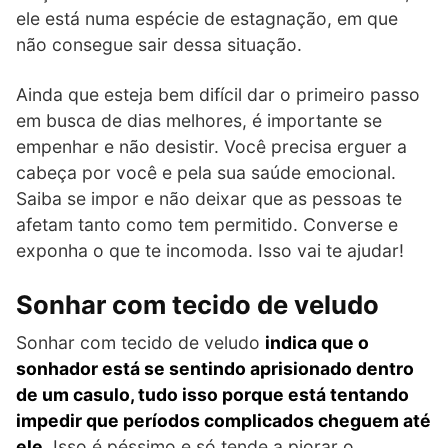
ele está numa espécie de estagnação, em que
não consegue sair dessa situação.
Ainda que esteja bem difícil dar o primeiro passo
em busca de dias melhores, é importante se
empenhar e não desistir. Você precisa erguer a
cabeça por você e pela sua saúde emocional.
Saiba se impor e não deixar que as pessoas te
afetam tanto como tem permitido. Converse e
exponha o que te incomoda. Isso vai te ajudar!
Sonhar com tecido de veludo
Sonhar com tecido de veludo
indica que o
sonhador está se sentindo aprisionado dentro
de um casulo, tudo isso porque está tentando
impedir que períodos complicados cheguem até
ele
. Isso é péssimo e só tende a piorar o