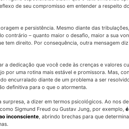
eflexo de seu compromisso em entender a respeito dos
 coragem e persistência. Mesmo diante das tribulaçõe
lo contrário – quanto maior o desafio, maior a sua von
e tem direito. Por consequência, outra mensagem diz
r a dedicação que você cede às crenças e valores cu
jo por uma rotina mais estável e promissora. Mas, con
do encurralado diante de um problema a ser resolvido.
o definitiva para o que o atormenta.
 surpresa, a dizer em termos psicológicos. Ao nos 
s como Sigmund Freud ou Gustav Jung, por exemplo,
é
ao inconsciente
, abrindo brechas para que determin
mas.