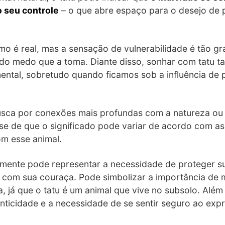
o seu controle
– o que abre espaço para o desejo de p
o é real, mas a sensação de vulnerabilidade é tão g
 do medo que a toma. Diante disso, sonhar com tatu t
ental, sobretudo quando ficamos sob a influência de 
sca por conexões mais profundas com a natureza ou o
se de que o significado pode variar de acordo com as
m esse animal.
mente pode representar a necessidade de proteger sua
 com sua couraça. Pode simbolizar a importância de
, já que o tatu é um animal que vive no subsolo. Alé
nticidade e a necessidade de se sentir seguro ao exp