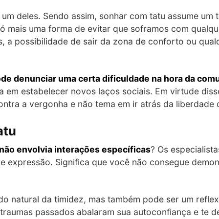
é um deles. Sendo assim, sonhar com tatu assume um t
só mais uma forma de evitar que soframos com qualqu
, a possibilidade de sair da zona de conforto ou qua
de denunciar uma certa dificuldade na hora da com
ica em estabelecer novos laços sociais. Em virtude dis
ontra a vergonha e não tema em ir atrás da liberdade 
atu
não envolvia interações específicas
? Os especialis
a de expressão. Significa que você não consegue demon
ado natural da timidez, mas também pode ser um refle
s traumas passados abalaram sua autoconfiança e te d