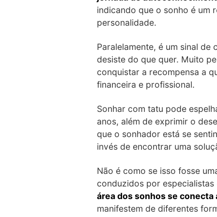
indicando que o sonho é um r
personalidade.
Paralelamente, é um sinal de
desiste do que quer. Muito pe
conquistar a recompensa a qu
financeira e profissional.
Sonhar com tatu pode espelha
anos, além de exprimir o dese
que o sonhador está se sentin
invés de encontrar uma soluçã
Não é como se isso fosse uma
conduzidos por especialista
área dos sonhos se conecta 
manifestem de diferentes for