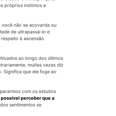
 próprios instintos e
s, você não se acovarda ou
tade de ultrapassá-lo e
 respeito à ascensão
ltivados ao longo dos últimos
trariamente, muitas vezes diz
 Significa que ele foge ao
depararmos com os estudos
 possível perceber que a
ados sentimentos se