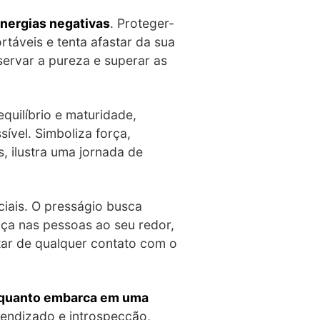
energias negativas
. Proteger-
rtáveis e tenta afastar da sua
servar a pureza e superar as
quilíbrio e maturidade,
ível. Simboliza força,
, ilustra uma jornada de
ciais. O presságio busca
ça nas pessoas ao seu redor,
tar de qualquer contato com o
nquanto embarca em uma
prendizado e introspecção,