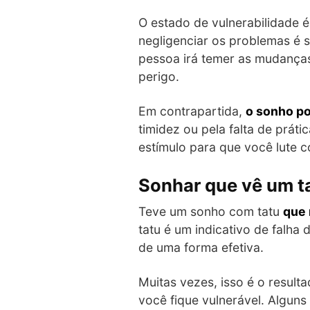
O estado de vulnerabilidade 
negligenciar os problemas é 
pessoa irá temer as mudanças
perigo.
Em contrapartida,
o sonho po
timidez ou pela falta de prát
estímulo para que você lute c
Sonhar que vê um t
Teve um sonho com tatu
que 
tatu é um indicativo de falh
de uma forma efetiva.
Muitas vezes, isso é o result
você fique vulnerável. Algun