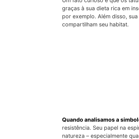
Um fato curioso é que os tatu
graças à sua dieta rica em in
por exemplo. Além disso, sua
compartilham seu habitat.
Quando analisamos a simbolog
resistência. Seu papel na es
natureza – especialmente quan