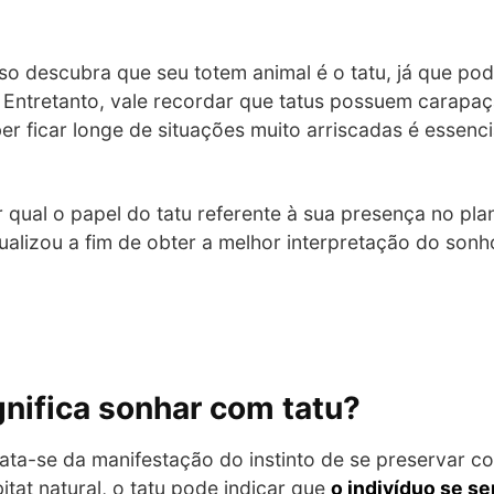
aso descubra que seu totem animal é o tatu, já que po
 Entretanto, vale recordar que tatus possuem carapaç
er ficar longe de situações muito arriscadas é essenci
 qual o papel do tatu referente à sua presença no pla
sualizou a fim de obter a melhor interpretação do sonh
gnifica sonhar com tatu?
rata-se da manifestação do instinto de se preservar c
tat natural, o tatu pode indicar que
o indivíduo se s