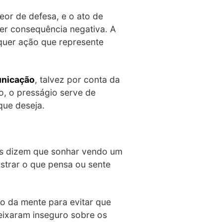
eor de defesa, e o ato de
er consequência negativa. A
lquer ação que represente
unicação
, talvez por conta da
so, o presságio serve de
que deseja.
tas dizem que sonhar vendo um
strar o que pensa ou sente
xo da mente para evitar que
eixaram inseguro sobre os