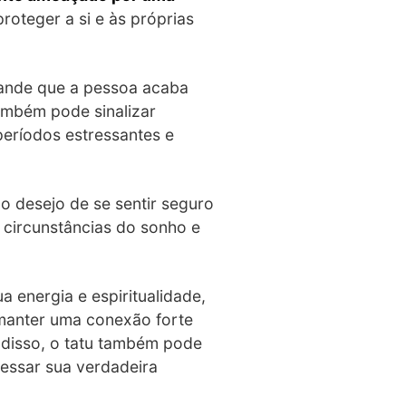
roteger a si e às próprias
rande que a pessoa acaba
ambém pode sinalizar
períodos estressantes e
 desejo de se sentir seguro
 circunstâncias do sonho e
 energia e espiritualidade,
 manter uma conexão forte
m disso, o tatu também pode
ressar sua verdadeira