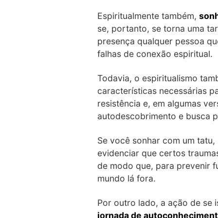
Espiritualmente também,
sonh
se, portanto, se torna uma ta
presença qualquer pessoa que 
falhas de conexão espiritual.
Todavia, o espiritualismo tam
características necessárias p
resistência e, em algumas ver
autodescobrimento e busca po
Se você sonhar com um tatu, s
evidenciar que certos trauma
de modo que, para prevenir f
mundo lá fora.
Por outro lado, a ação de se 
jornada de autoconhecimen