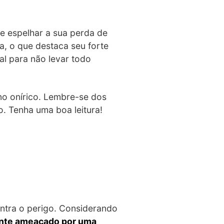
de espelhar a sua perda de
a, o que destaca seu forte
al para não levar todo
no onírico. Lembre-se dos
o. Tenha uma boa leitura!
ontra o perigo. Considerando
ente ameaçado por uma