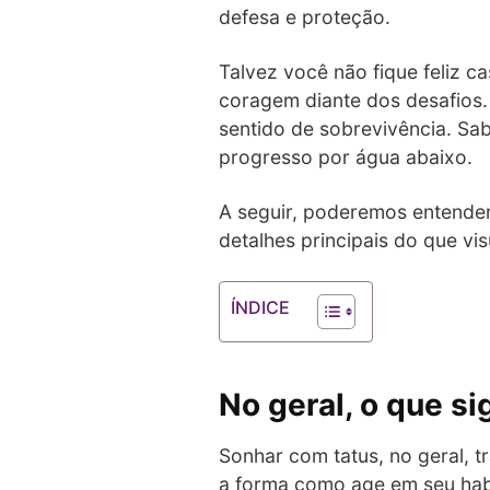
defesa e proteção.
Talvez você não fique feliz c
coragem diante dos desafios.
sentido de sobrevivência. Sab
progresso por água abaixo.
A seguir, poderemos entender
detalhes principais do que vi
ÍNDICE
No geral, o que si
Sonhar com tatus, no geral, t
a forma como age em seu habi