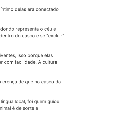
o íntimo delas era conectado
edondo representa o céu e
dentro do casco e se “excluir”
iventes, isso porque elas
 com facilidade. A cultura
a crença de que no casco da
língua local, foi quem guiou
imal é de sorte e