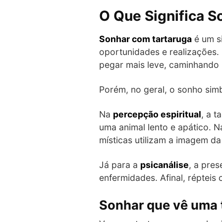
O Que Significa S
Sonhar com tartaruga
é um si
oportunidades e realizações.
pegar mais leve, caminhando 
Porém, no geral, o sonho sim
Na
percepção espiritual
, a 
uma animal lento e apático. N
místicas utilizam a imagem d
Já para a
psicanálise
, a pres
enfermidades. Afinal, réptei
Sonhar que vê uma 