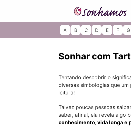
Skip
to
content
A
B
C
D
E
F
G
Sonhar com Tar
Tentando descobrir o signifi
diversas simbologias que um p
leitura!
Talvez poucas pessoas saibam
saber, afinal, ela revela algo
conhecimento, vida longa e 