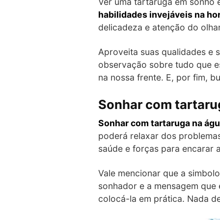
Ver uma tartaruga em sonho é
habilidades invejáveis na ho
delicadeza e atenção do olhar
Aproveita suas qualidades e
observação sobre tudo que e
na nossa frente. E, por fim, b
Sonhar com tartaru
Sonhar com tartaruga na água
poderá relaxar dos problemas 
saúde e forças para encarar a
Vale mencionar que a simbol
sonhador e a mensagem que el
colocá-la em prática. Nada d