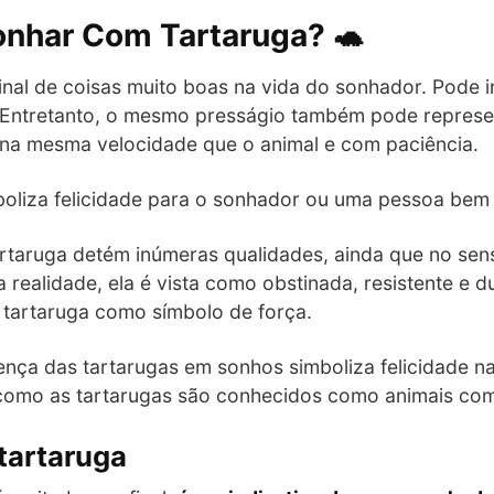
onhar Com Tartaruga? 🐢
nal de coisas muito boas na vida do sonhador. Pode 
 Entretanto, o mesmo presságio também pode represen
na mesma velocidade que o animal e com paciência.
boliza felicidade para o sonhador ou uma pessoa bem 
tartaruga detém inúmeras qualidades, ainda que no s
a realidade, ela é vista como obstinada, resistente e 
a tartaruga como símbolo de força.
ença das tartarugas em sonhos simboliza felicidade na
s como as tartarugas são conhecidos como animais co
tartaruga