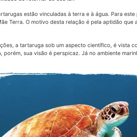
tartarugas estão vinculadas à terra e à água. Para est
e Terra. O motivo desta relação é pela aptidão que a
ições, a tartaruga sob um aspecto científico, é vista
, porém, sua visão é perspicaz. Já no ambiente marin