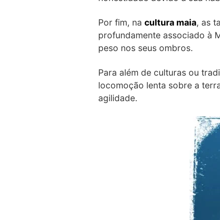
Por fim, na
cultura maia
, as 
profundamente associado à Mã
peso nos seus ombros.
Para além de culturas ou trad
locomoção lenta sobre a terra
agilidade.