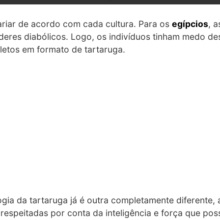
riar de acordo com cada cultura. Para os
egípcios
, 
res diabólicos. Logo, os indivíduos tinham medo dest
letos em formato de tartaruga.
ogia da tartaruga já é outra completamente diferente, 
 respeitadas por conta da inteligência e força que po