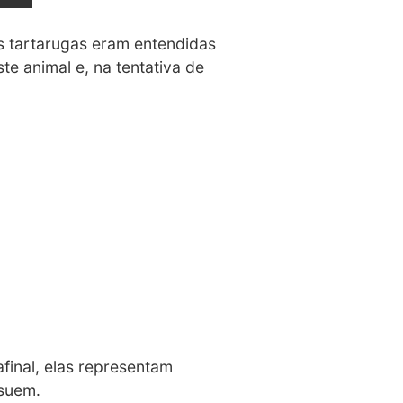
as tartarugas eram entendidas
e animal e, na tentativa de
afinal, elas representam
ssuem.