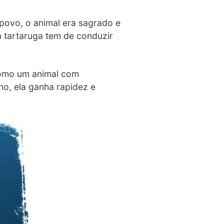
e povo, o animal era sagrado e
 tartaruga tem de conduzir
 como um animal com
ho, ela ganha rapidez e