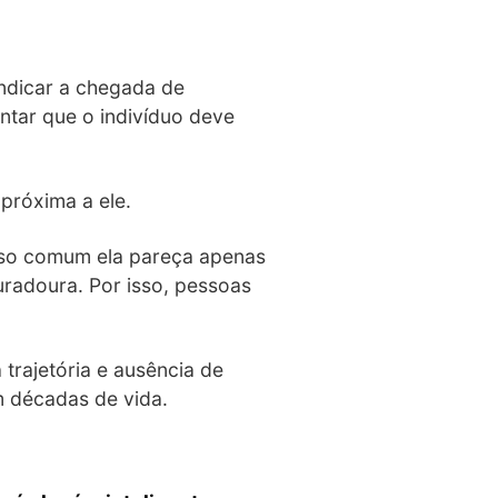
indicar a chegada de
tar que o indivíduo deve
próxima a ele.
enso comum ela pareça apenas
duradoura. Por isso, pessoas
 trajetória e ausência de
m décadas de vida.