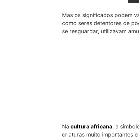
Mas os significados podem va
como seres detentores de pode
se resguardar, utilizavam amu
Na
cultura africana
, a simbol
criaturas muito importantes e