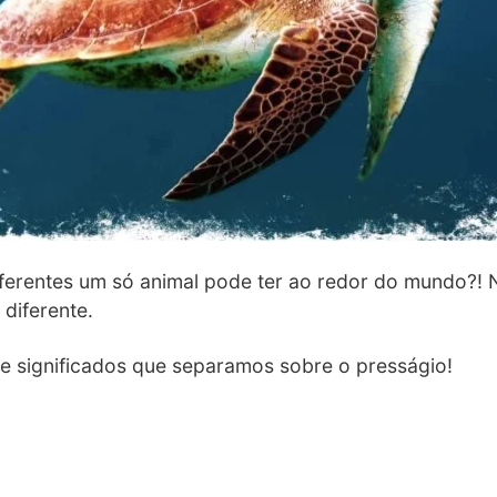
iferentes um só animal pode ter ao redor do mundo?! 
 diferente.
de significados que separamos sobre o presságio!