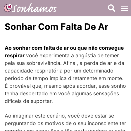
Skip
to
content
Sonhar Com Falta De Ar
Ao sonhar com falta de ar ou que não consegue
respirar
você experimenta a angústia de temer
pela sua sobrevivência. Afinal, a perda de ar e da
capacidade respiratória por um determinado
período de tempo implica diretamente em morte.
É provável que, mesmo após acordar, esse sonho
tenha despertado em você algumas sensações
difíceis de suportar.
Ao imaginar este cenário, você deve estar se
perguntando os motivos de o seu inconsciente ter
gerado uma experiência tão perturbadora quanto