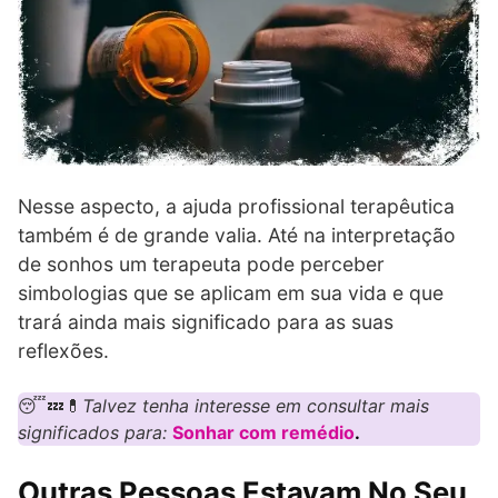
Nesse aspecto, a ajuda profissional terapêutica
também é de grande valia. Até na interpretação
de sonhos um terapeuta pode perceber
simbologias que se aplicam em sua vida e que
trará ainda mais significado para as suas
reflexões.
😴💤💊
Talvez tenha interesse em consultar mais
significados para:
Sonhar com remédio
.
Outras Pessoas Estavam No Seu