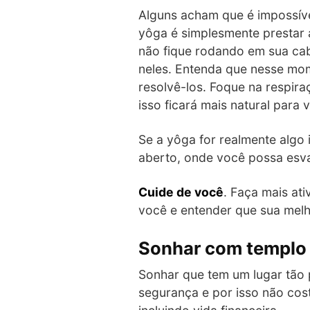
Alguns acham que é impossíve
yôga é simplesmente prestar 
não fique rodando em sua cab
neles. Entenda que nesse mom
resolvê-los. Foque na respir
isso ficará mais natural para 
Se a yôga for realmente algo 
aberto, onde você possa esva
Cuide de você
. Faça mais at
você e entender que sua mel
Sonhar com templo
Sonhar que tem um lugar tão 
segurança e por isso não cost