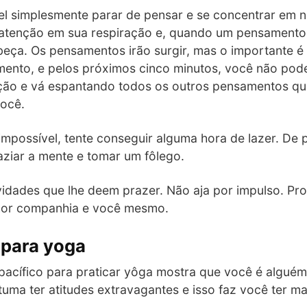
l simplesmente parar de pensar e se concentrar em 
atenção em sua respiração e, quando um pensamento s
eça. Os pensamentos irão surgir, mas o importante é
ento, e pelos próximos cinco minutos, você não pode
ação e vá espantando todos os outros pensamentos q
você.
impossível, tente conseguir alguma hora de lazer. De 
ziar a mente e tomar um fôlego.
ividades que lhe deem prazer. Não aja por impulso. P
hor companhia e você mesmo.
 para yoga
pacífico para praticar yôga mostra que você é algué
uma ter atitudes extravagantes e isso faz você ter ma