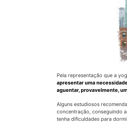
Pela representação que a yog
apresentar uma necessidade 
aguentar, provavelmente, um
Alguns estudiosos recomendam
concentração, conseguindo as
tenha dificuldades para dormi