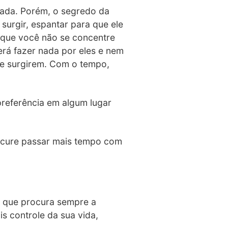
nada. Porém, o segredo da
urgir, espantar para que ele
 que você não se concentre
rá fazer nada por eles e nem
ue surgirem. Com o tempo,
preferência em algum lugar
rocure passar mais tempo com
m que procura sempre a
is controle da sua vida,