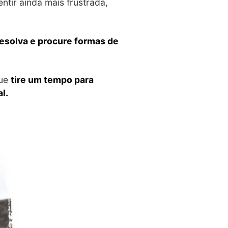
ntir ainda mais frustrada,
resolva e procure formas de
que
tire um tempo para
l.