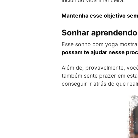
incluindo vida financeira.
Mantenha esse objetivo semp
Sonhar aprendendo 
Esse sonho com yoga mostra
possam te ajudar nesse pro
Além de, provavelmente, você 
também sente prazer em esta
conseguir ir atrás do que rea