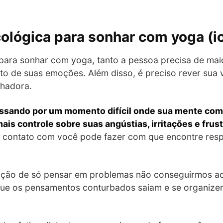
cológica para sonhar com yoga (i
 para sonhar com yoga, tanto a pessoa precisa de mai
to de suas emoções. Além disso, é preciso rever sua v
nhadora.
sando por um momento difícil onde sua mente começ
mais controle sobre suas angústias, irritações e frus
em contato com você pode fazer com que encontre res
ão de só pensar em problemas não conseguirmos acha
 que os pensamentos conturbados saiam e se organiz