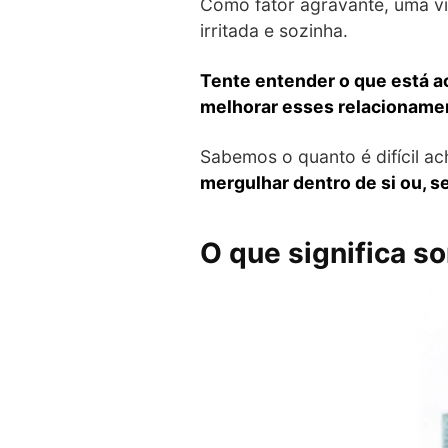
Como fator agravante, uma vid
irritada e sozinha.
Tente entender o que está a
melhorar esses relacioname
Sabemos o quanto é difícil a
mergulhar dentro de si ou, s
O que significa s