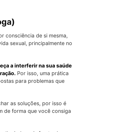
oga)
or consciência de si mesma,
ida sexual, principalmente no
a a interferir na sua saúde
tração.
Por isso, uma prática
postas para problemas que
r as soluções, por isso é
em de forma que você consiga