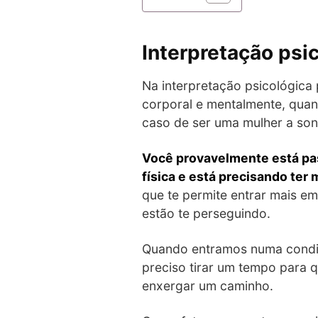
Interpretação psi
Na interpretação psicológica
corporal e mentalmente, quan
caso de ser uma mulher a so
Você provavelmente está pas
física e está precisando ter 
que te permite entrar mais 
estão te perseguindo.
Quando entramos numa condiç
preciso tirar um tempo para
enxergar um caminho.