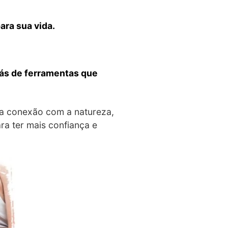
ara sua vida.
rás de ferramentas que
sua conexão com a natureza,
a ter mais confiança e