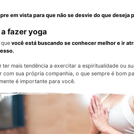
re em vista para que não se desvie do que deseja p
a fazer yoga
 que
você está buscando se conhecer melhor e ir at
cesso.
ter mais tendência a exercitar a espiritualidade ou 
r com sua própria companhia, o que sempre é bom par
lmente é importante para você.