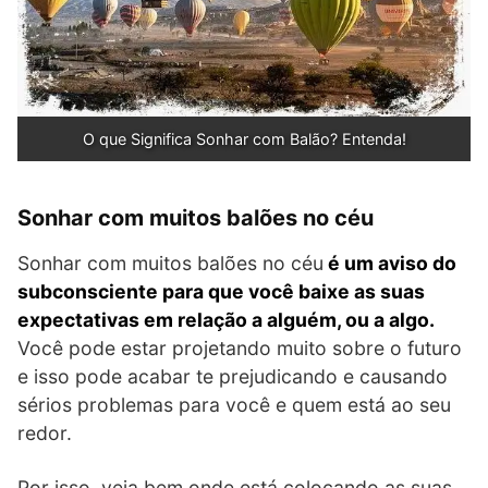
O que Significa Sonhar com Balão? Entenda!
Sonhar com muitos balões no céu
Sonhar com muitos balões no céu
é um aviso do
subconsciente para que você baixe as suas
expectativas em relação a alguém, ou a algo.
Você pode estar projetando muito sobre o futuro
e isso pode acabar te prejudicando e causando
sérios problemas para você e quem está ao seu
redor.
Por isso, veja bem onde está colocando as suas