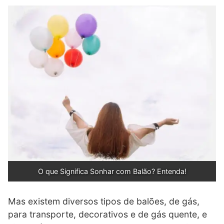
O que Significa Sonhar com Balão? Entenda!
Mas existem diversos tipos de balões, de gás,
para transporte, decorativos e de gás quente, e