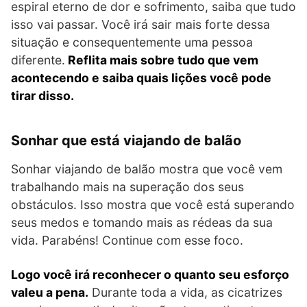
espiral eterno de dor e sofrimento, saiba que tudo
isso vai passar. Você irá sair mais forte dessa
situação e consequentemente uma pessoa
diferente.
Reflita mais sobre tudo que vem
acontecendo e saiba quais lições você pode
tirar disso.
Sonhar que está viajando de balão
Sonhar viajando de balão mostra que você vem
trabalhando mais na superação dos seus
obstáculos. Isso mostra que você está superando
seus medos e tomando mais as rédeas da sua
vida. Parabéns! Continue com esse foco.
Logo você irá reconhecer o quanto seu esforço
valeu a pena.
Durante toda a vida, as cicatrizes