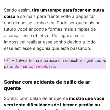
Sendo assim,
tire um tempo para focar em outra
coisa
e só mais para frente volte a depositar
energia nesse sonho seu. Pode ser que mais no
futuro você encontre formas mais simples de
alcançar esse objetivo. Por agora, será
impossível realizar esse sonho devido a todo
esse estresse e agonia que está passando.
😴💤 Talvez tenha interesse em consultar significados
para
:
Sonhar com explosão
.
Sonhar com acidente de balão de ar
quente
Sonhar com balão de ar quente
mostra que você
vem tento dificuldades de liberar o perdão ou