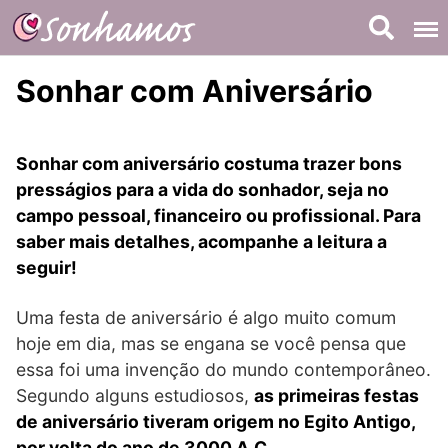
Skip
to
content
Sonhar com Aniversário
Sonhar com aniversário costuma trazer bons
presságios para a vida do sonhador, seja no
campo pessoal, financeiro ou profissional. Para
saber mais detalhes, acompanhe a leitura a
seguir!
Uma festa de aniversário é algo muito comum
hoje em dia, mas se engana se você pensa que
essa foi uma invenção do mundo contemporâneo.
Segundo alguns estudiosos,
as primeiras festas
de aniversário tiveram origem no Egito Antigo,
por volta do ano de 3000 A.C.