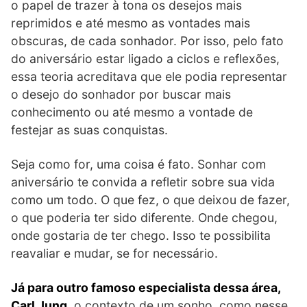
o papel de trazer à tona os desejos mais
reprimidos e até mesmo as vontades mais
obscuras, de cada sonhador. Por isso, pelo fato
do aniversário estar ligado a ciclos e reflexões,
essa teoria acreditava que ele podia representar
o desejo do sonhador por buscar mais
conhecimento ou até mesmo a vontade de
festejar as suas conquistas.
Seja como for, uma coisa é fato. Sonhar com
aniversário te convida a refletir sobre sua vida
como um todo. O que fez, o que deixou de fazer,
o que poderia ter sido diferente. Onde chegou,
onde gostaria de ter chego. Isso te possibilita
reavaliar e mudar, se for necessário.
Já para outro famoso especialista dessa área,
Carl Jung,
o contexto de um sonho, como nesse