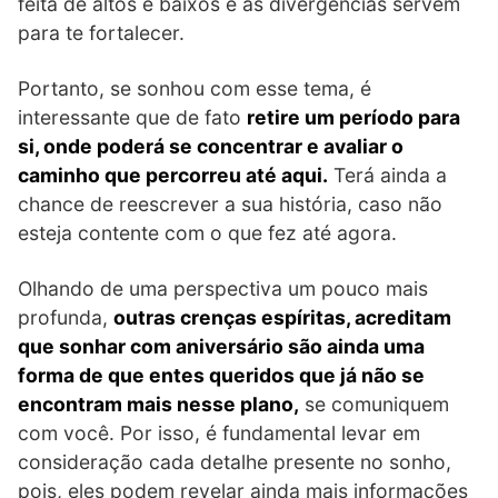
feita de altos e baixos e as divergências servem
para te fortalecer.
Portanto, se sonhou com esse tema, é
interessante que de fato
retire um período para
si, onde poderá se concentrar e avaliar o
caminho que percorreu até aqui.
Terá ainda a
chance de reescrever a sua história, caso não
esteja contente com o que fez até agora.
Olhando de uma perspectiva um pouco mais
profunda,
outras crenças espíritas, acreditam
que sonhar com aniversário são ainda uma
forma de que entes queridos que já não se
encontram mais nesse plano,
se comuniquem
com você. Por isso, é fundamental levar em
consideração cada detalhe presente no sonho,
pois, eles podem revelar ainda mais informações