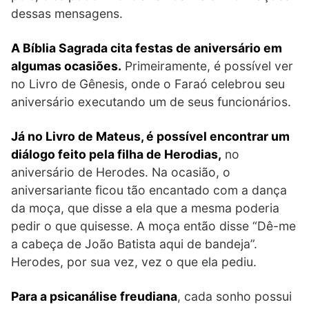
dessas mensagens.
A Bíblia Sagrada cita festas de aniversário em
algumas ocasiões.
Primeiramente, é possível ver
no Livro de Gênesis, onde o Faraó celebrou seu
aniversário executando um de seus funcionários.
Já no Livro de Mateus, é possível encontrar um
diálogo feito pela filha de Herodias,
no
aniversário de Herodes. Na ocasião, o
aniversariante ficou tão encantado com a dança
da moça, que disse a ela que a mesma poderia
pedir o que quisesse. A moça então disse “Dê-me
a cabeça de João Batista aqui de bandeja”.
Herodes, por sua vez, vez o que ela pediu.
Para a psicanálise freudiana
, cada sonho possui