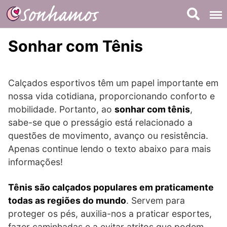
Skip
to
content
Sonhar com Tênis
Calçados esportivos têm um papel importante em
nossa vida cotidiana, proporcionando conforto e
mobilidade. Portanto, ao
sonhar com tênis
,
sabe-se que o presságio está relacionado a
questões de movimento, avanço ou resistência.
Apenas continue lendo o texto abaixo para mais
informações!
Tênis são calçados populares em praticamente
todas as regiões do mundo
. Servem para
proteger os pés, auxilia-nos a praticar esportes,
fazer caminhadas e a evitar atritos que podem