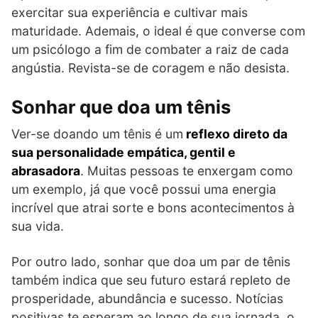
exercitar sua experiência e cultivar mais
maturidade. Ademais, o ideal é que converse com
um psicólogo a fim de combater a raiz de cada
angústia. Revista-se de coragem e não desista.
Sonhar que doa um tênis
Ver-se doando um tênis é um
reflexo direto da
sua personalidade empática, gentil e
abrasadora
. Muitas pessoas te enxergam como
um exemplo, já que você possui uma energia
incrível que atrai sorte e bons acontecimentos à
sua vida.
Por outro lado, sonhar que doa um par de tênis
também indica que seu futuro estará repleto de
prosperidade, abundância e sucesso. Notícias
positivas te esperam ao longo de sua jornada, o