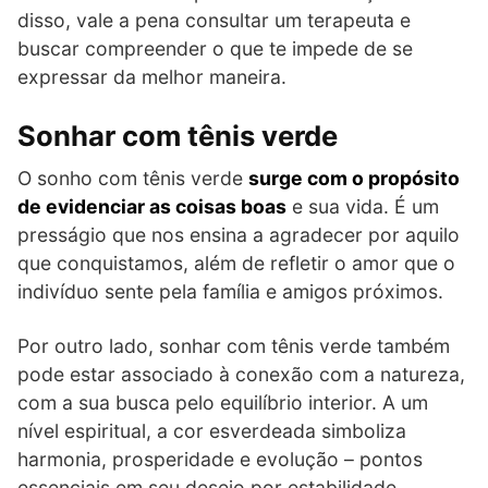
disso, vale a pena consultar um terapeuta e
buscar compreender o que te impede de se
expressar da melhor maneira.
Sonhar com tênis verde
O sonho com tênis verde
surge com o propósito
de evidenciar as coisas boas
e sua vida. É um
presságio que nos ensina a agradecer por aquilo
que conquistamos, além de refletir o amor que o
indivíduo sente pela família e amigos próximos.
Por outro lado, sonhar com tênis verde também
pode estar associado à conexão com a natureza,
com a sua busca pelo equilíbrio interior. A um
nível espiritual, a cor esverdeada simboliza
harmonia, prosperidade e evolução – pontos
essenciais em seu desejo por estabilidade.