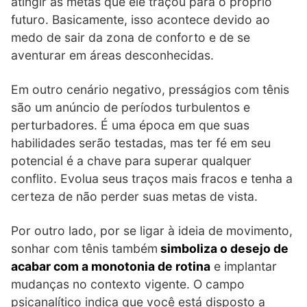
atingir as metas que ele traçou para o próprio
futuro. Basicamente, isso acontece devido ao
medo de sair da zona de conforto e de se
aventurar em áreas desconhecidas.
Em outro cenário negativo, presságios com tênis
são um anúncio de períodos turbulentos e
perturbadores. É uma época em que suas
habilidades serão testadas, mas ter fé em seu
potencial é a chave para superar qualquer
conflito. Evolua seus traços mais fracos e tenha a
certeza de não perder suas metas de vista.
Por outro lado, por se ligar à ideia de movimento,
sonhar com tênis também
simboliza o desejo de
acabar com a monotonia de rotina
e implantar
mudanças no contexto vigente. O campo
psicanalítico indica que você está disposto a