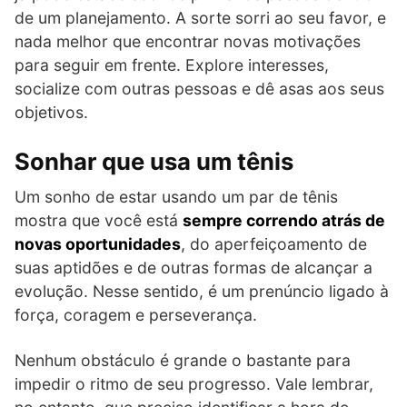
de um planejamento. A sorte sorri ao seu favor, e
nada melhor que encontrar novas motivações
para seguir em frente. Explore interesses,
socialize com outras pessoas e dê asas aos seus
objetivos.
Sonhar que usa um tênis
Um sonho de estar usando um par de tênis
mostra que você está
sempre correndo atrás de
novas oportunidades
, do aperfeiçoamento de
suas aptidões e de outras formas de alcançar a
evolução. Nesse sentido, é um prenúncio ligado à
força, coragem e perseverança.
Nenhum obstáculo é grande o bastante para
impedir o ritmo de seu progresso. Vale lembrar,