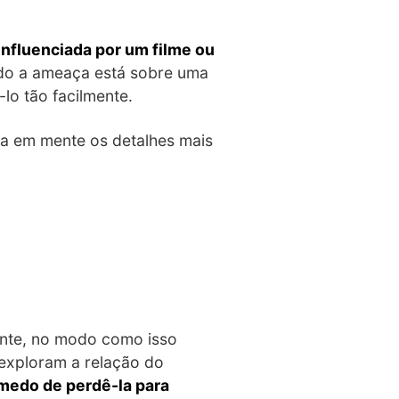
influenciada por um filme ou
ndo a ameaça está sobre uma
o tão facilmente.
ha em mente os detalhes mais
ente, no modo como isso
exploram a relação do
medo de perdê-la para