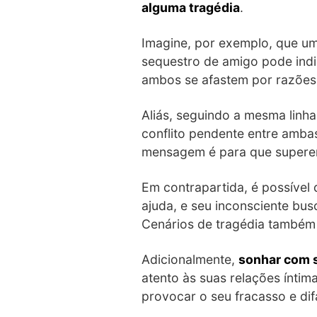
alguma tragédia
.
Imagine, por exemplo, que um
sequestro de amigo pode indi
ambos se afastem por razões 
Aliás, seguindo a mesma linh
conflito pendente entre amba
mensagem é para que superem
Em contrapartida, é possível 
ajuda, e seu inconsciente busc
Cenários de tragédia também 
Adicionalmente,
sonhar com s
atento às suas relações íntim
provocar o seu fracasso e dif