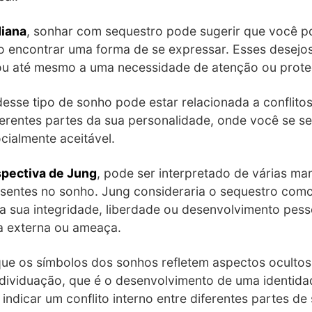
diana
, sonhar com sequestro pode sugerir que você p
o encontrar uma forma de se expressar. Esses desejo
 ou até mesmo a uma necessidade de atenção ou prote
desse tipo de sonho pode estar relacionada a conflito
ferentes partes da sua personalidade, onde você se se
cialmente aceitável.
spectiva de Jung
, pode ser interpretado de várias m
esentes no sonho. Jung consideraria o sequestro com
 sua integridade, liberdade ou desenvolvimento pess
ça externa ou ameaça.
que os símbolos dos sonhos refletem aspectos oculto
dividuação, que é o desenvolvimento de uma identidad
ndicar um conflito interno entre diferentes partes d