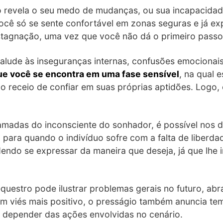
o revela o seu medo de mudanças, ou sua incapacidade
ocê só se sente confortável em zonas seguras e já ex
stagnação, uma vez que você não dá o primeiro passo 
alude às inseguranças internas, confusões emocionais
que você se encontra em uma fase sensível
, na qual
do receio de confiar em suas próprias aptidões. Logo,
madas do inconsciente do sonhador, é possível nos
 para quando o indivíduo sofre com a falta de liberda
dendo se expressar da maneira que deseja, já que lh
questro pode ilustrar problemas gerais no futuro, ab
 um viés mais positivo, o presságio também anuncia t
 depender das ações envolvidas no cenário.