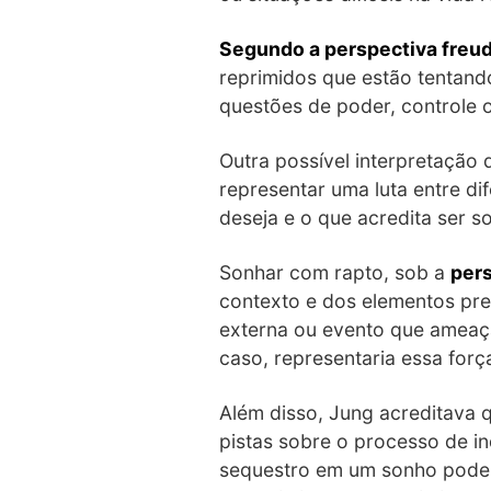
Segundo a perspectiva freu
reprimidos que estão tentand
questões de poder, controle
Outra possível interpretação 
representar uma luta entre di
deseja e o que acredita ser so
Sonhar com rapto, sob a
per
contexto e dos elementos pr
externa ou evento que ameaça
caso, representaria essa for
Além disso, Jung acreditava 
pistas sobre o processo de in
sequestro em um sonho pode i