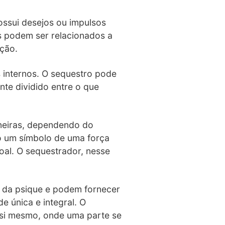
ossui desejos ou impulsos
s podem ser relacionados a
ção.
s internos. O sequestro pode
nte dividido entre o que
aneiras, dependendo do
o um símbolo de uma força
oal. O sequestrador, nesse
s da psique e podem fornecer
e única e integral. O
e si mesmo, onde uma parte se