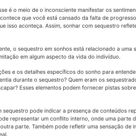
sse é o meio de o inconsciente manifestar os sentime
Acontece que você está cansado da falta de progresso
e isso aconteça. Assim, sonhar com sequestro reflete
mente, o sequestro em sonhos está relacionado a uma
limitação em algum aspecto da vida do indivíduo.
ções e os detalhes específicos do sonho para entender
entia durante o sequestro? Quem eram os sequestrad
scapar? Esses elementos podem fornecer pistas sobre
 sequestro pode indicar a presença de conteúdos rep
ode representar um conflito interno, onde uma parte 
outra parte. Também pode refletir uma sensação de i
eal.