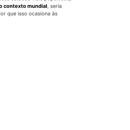
o contexto mundial
, seria
dor que isso ocasiona às