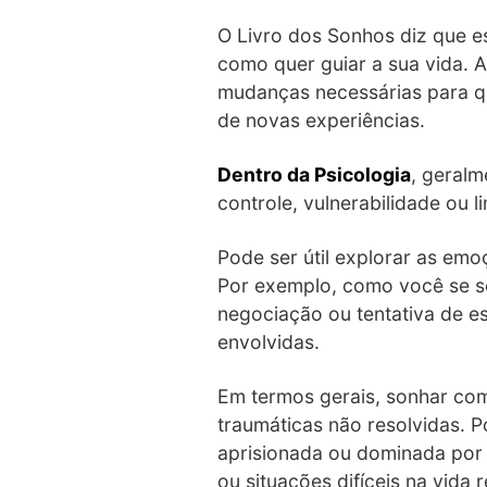
O Livro dos Sonhos diz que e
como quer guiar a sua vida. 
mudanças necessárias para qu
de novas experiências.
Dentro da Psicologia
, geral
controle, vulnerabilidade ou 
Pode ser útil explorar as emo
Por exemplo, como você se s
negociação ou tentativa de e
envolvidas.
Em termos gerais, sonhar com
traumáticas não resolvidas. P
aprisionada ou dominada por 
ou situações difíceis na vida r