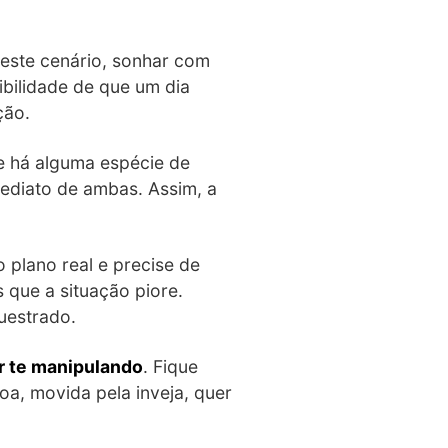
este cenário, sonhar com
bilidade de que um dia
ção.
e há alguma espécie de
ediato de ambas. Assim, a
 plano real e precise de
s que a situação piore.
uestrado.
r te manipulando
. Fique
oa, movida pela inveja, quer