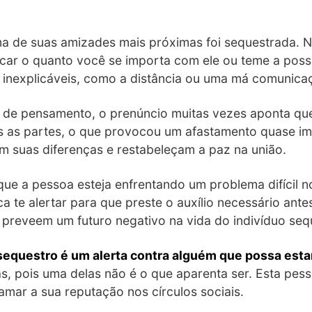
a de suas amizades mais próximas foi sequestrada. N
car o quanto você se importa com ele ou teme a possi
inexplicáveis, como a distância ou uma má comunica
a de pensamento, o prenúncio muitas vezes aponta qu
s as partes, o que provocou um afastamento quase im
 suas diferenças e restabeleçam a paz na união.
que a pessoa esteja enfrentando um problema difícil no
a te alertar para que preste o auxílio necessário ante
preveem um futuro negativo na vida do indivíduo seq
equestro é um alerta contra alguém que possa esta
as, pois uma delas não é o que aparenta ser. Esta pess
amar a sua reputação nos círculos sociais.