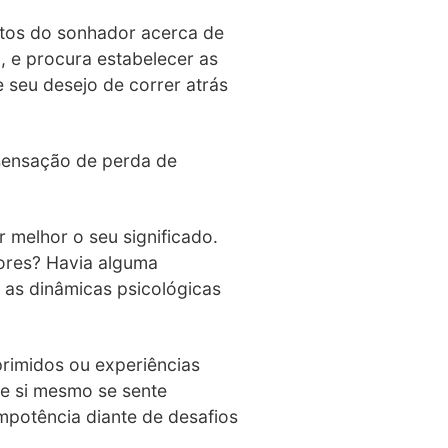
ntos do sonhador acerca de
, e procura estabelecer as
 seu desejo de correr atrás
 sensação de perda de
 melhor o seu significado.
ores? Havia alguma
 as dinâmicas psicológicas
rimidos ou experiências
de si mesmo se sente
mpotência diante de desafios