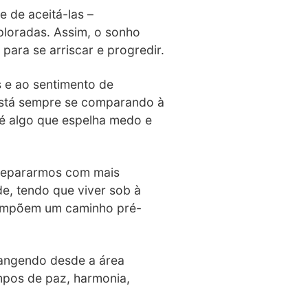
 de aceitá-las –
ploradas. Assim, o sonho
para se arriscar e progredir.
 e ao sentimento de
 está sempre se comparando à
 é algo que espelha medo e
 depararmos com mais
de, tendo que viver sob à
e impõem um caminho pré-
rangendo desde a área
empos de paz, harmonia,