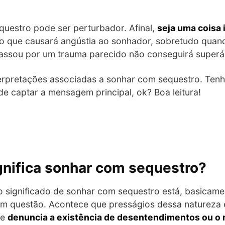
questro pode ser perturbador. Afinal,
seja uma coisa 
ato que causará angústia ao sonhador, sobretudo qua
ssou por um trauma parecido não conseguirá superá-l
terpretações associadas a sonhar com sequestro. Ten
de captar a mensagem principal, ok? Boa leitura!
ignifica sonhar com sequestro?
o significado de sonhar com sequestro está, basicam
em questão. Acontece que presságios dessa natureza 
ue
denuncia a existência de desentendimentos ou o 