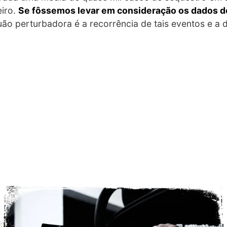
eiro.
Se fôssemos levar em consideração os dados d
uão perturbadora é a recorrência de tais eventos e a 