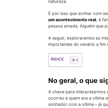
natureza.
É por isso que sonhar com se
um acontecimento real
, é f
pessoa amada. Alguém que pa
A seguir, exploraremos as in
importantes do cenário a fim 
ÍNDICE
No geral, o que s
A chave para interpretarmos 
ocorreu e quem era a vítima 
sonhador com a vítima – já q