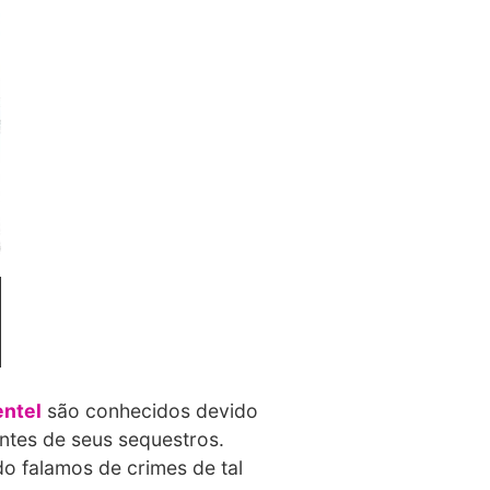
entel
são conhecidos devido
ntes de seus sequestros.
o falamos de crimes de tal