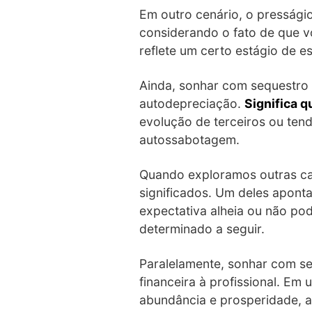
Em outro cenário, o pressági
considerando o fato de que v
reflete um certo estágio de e
Ainda, sonhar com sequestro 
autodepreciação.
Significa 
evolução de terceiros ou ten
autossabotagem.
Quando exploramos outras ca
significados. Um deles aponta
expectativa alheia ou não po
determinado a seguir.
Paralelamente, sonhar com se
financeira à profissional. Em
abundância e prosperidade, a