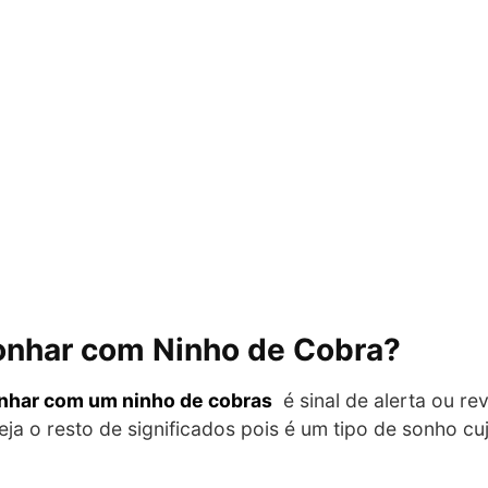
Sonhar com Ninho de Cobra?
nhar com um ninho de cobras
é sinal de alerta ou r
veja o resto de significados pois é um tipo de sonho cu