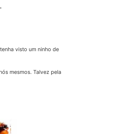
.
tenha visto um ninho de
 nós mesmos. Talvez pela