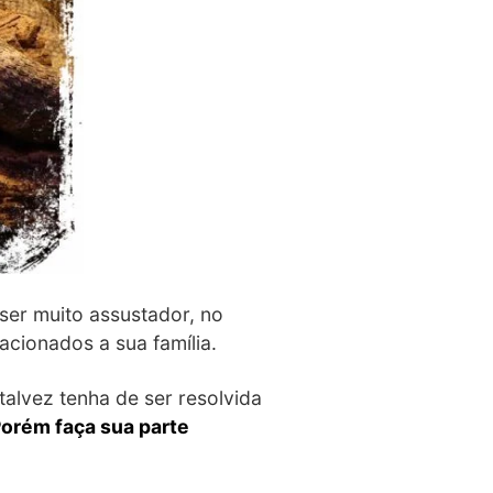
er muito assustador, no
cionados a sua família.
alvez tenha de ser resolvida
orém faça sua parte