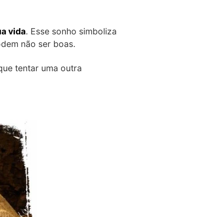
a vida
. Esse sonho simboliza
podem não ser boas.
que tentar uma outra