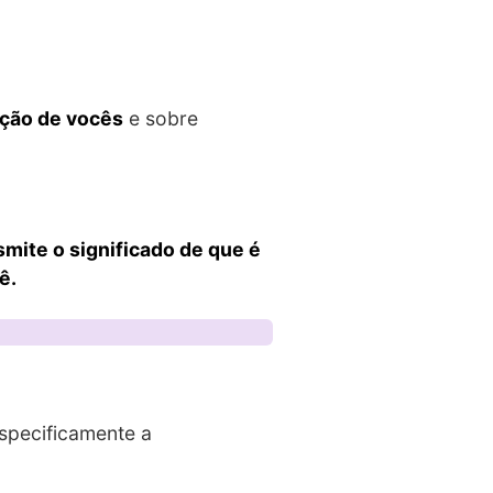
ação de vocês
e sobre
mite o significado de que é
ê.
specificamente a