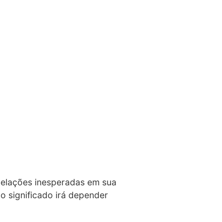
evelações inesperadas em sua
jo significado irá depender