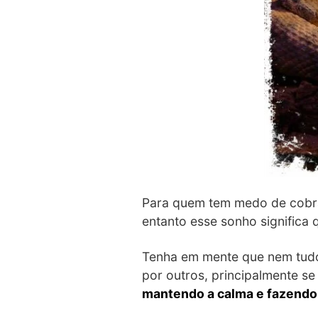
Para quem tem medo de cobra
entanto esse sonho significa
Tenha em mente que nem tudo 
por outros, principalmente s
mantendo a calma e fazendo 