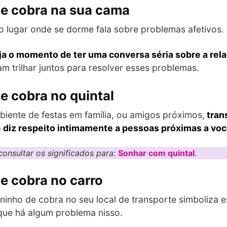
e cobra na sua cama
 lugar onde se dorme fala sobre problemas afetivos.
eja o momento de ter uma conversa séria sobre a rel
 trilhar juntos para resolver esses problemas.
e cobra no quintal
iente de festas em família, ou amigos próximos,
trans
e diz respeito intimamente a pessoas próximas a voc
onsultar os significados para:
Sonhar com quintal
.
e cobra no carro
inho de cobra no seu local de transporte simboliza e
que há algum problema nisso.