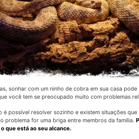
s, sonhar com um ninho de cobra em sua casa pode s
 que você tem se preocupado muito com problemas rela
é possível resolver sozinho e existem situações que t
e o problema for uma briga entre membros da família.
P
o que está ao seu alcance.