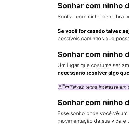
Sonhar com ninho d
Sonhar com ninho de cobra no
Se você for casado talvez s
possíveis caminhos que possam
Sonhar com ninho d
Um lugar que costuma ser amb
necessário resolver algo qu
😴💤
Talvez tenha interesse em c
Sonhar com ninho d
Esse sonho onde você vê um n
movimentação da sua vida e 