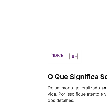
ÍNDICE
O Que Significa 
De um modo generalizado
so
vida. Por isso fique atento e 
dos detalhes.