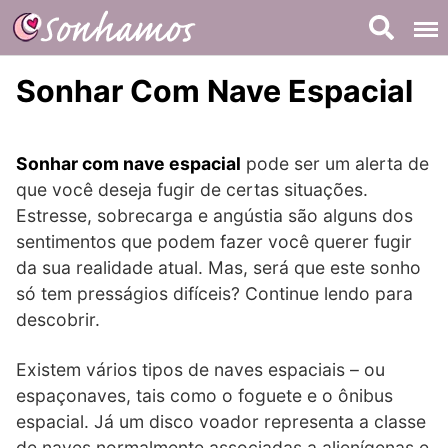
Skip
to
content
Sonhar Com Nave Espacial
Sonhar com nave espacial
pode ser um alerta de
que você deseja fugir de certas situações.
Estresse, sobrecarga e angústia são alguns dos
sentimentos que podem fazer você querer fugir
da sua realidade atual. Mas, será que este sonho
só tem presságios difíceis? Continue lendo para
descobrir.
Existem vários tipos de naves espaciais – ou
espaçonaves, tais como o foguete e o ônibus
espacial. Já um disco voador representa a classe
de naves normalmente associadas a alienígenas e