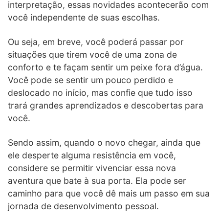
interpretação, essas novidades acontecerão com
você independente de suas escolhas.
Ou seja, em breve, você poderá passar por
situações que tirem você de uma zona de
conforto e te façam sentir um peixe fora d’água.
Você pode se sentir um pouco perdido e
deslocado no início, mas confie que tudo isso
trará grandes aprendizados e descobertas para
você.
Sendo assim, quando o novo chegar, ainda que
ele desperte alguma resistência em você,
considere se permitir vivenciar essa nova
aventura que bate à sua porta. Ela pode ser
caminho para que você dê mais um passo em sua
jornada de desenvolvimento pessoal.