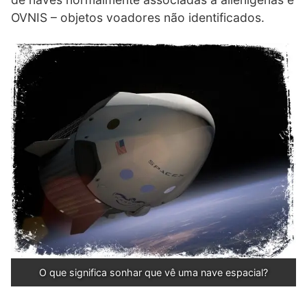
OVNIS – objetos voadores não identificados.
O que significa sonhar que vê uma nave espacial?