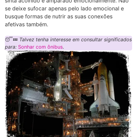
sinta acolhido e amparado emocionalmente. Não
se deixe sufocar apenas pelo lado emocional e
busque formas de nutrir as suas conexões
afetivas também.
😴💤
Talvez tenha interesse em consultar significados
para:
Sonhar com ônibus
.