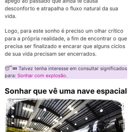
apego ao passado que ainda te causa
desconforto e atrapalha o fluxo natural da sua
vida.
Logo, para este sonho é preciso um olhar crítico
para a própria realidade, a fim de encontrar o que
precisa ser finalizado e encarar que alguns ciclos
de sua vida precisam ser encerrados.
😴💤 Talvez tenha interesse em consultar significados
para
:
Sonhar com explosão
.
Sonhar que vê uma nave espacial