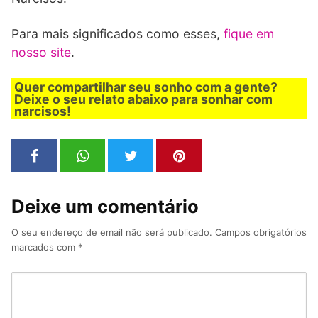
Para mais significados como esses,
fique em
nosso site
.
Quer compartilhar seu sonho com a gente?
Deixe o seu relato abaixo para sonhar com
narcisos!
Deixe um comentário
O seu endereço de email não será publicado.
Campos obrigatórios
marcados com
*