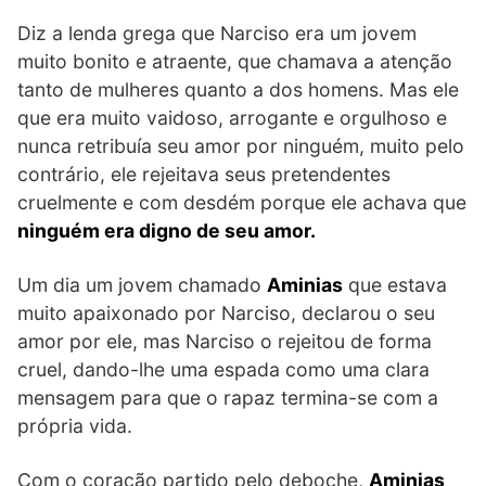
Diz a lenda grega que Narciso era um jovem
muito bonito e atraente, que chamava a atenção
tanto de mulheres quanto a dos homens. Mas ele
que era muito vaidoso, arrogante e orgulhoso e
nunca retribuía seu amor por ninguém, muito pelo
contrário, ele rejeitava seus pretendentes
cruelmente e com desdém porque ele achava que
ninguém era digno de seu amor.
Um dia um jovem chamado
Aminias
que estava
muito apaixonado por Narciso, declarou o seu
amor por ele, mas Narciso o rejeitou de forma
cruel, dando-lhe uma espada como uma clara
mensagem para que o rapaz termina-se com a
própria vida.
Com o coração partido pelo deboche,
Aminias