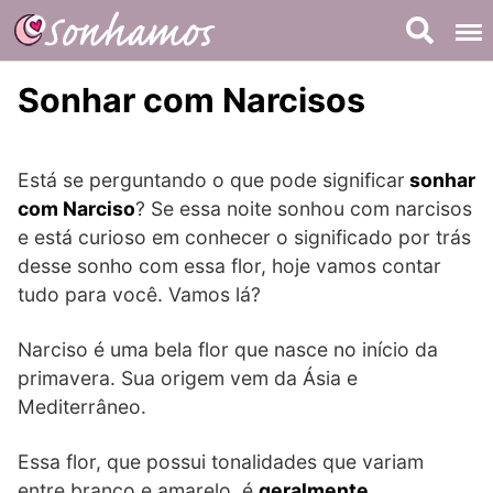
Skip
to
content
Sonhar com Narcisos
Está se perguntando o que pode significar
sonhar
com Narciso
? Se essa noite sonhou com narcisos
e está curioso em conhecer o significado por trás
desse sonho com essa flor, hoje vamos contar
tudo para você. Vamos lá?
Narciso é uma bela flor que nasce no início da
primavera. Sua origem vem da Ásia e
Mediterrâneo.
Essa flor, que possui tonalidades que variam
entre branco e amarelo, é
geralmente