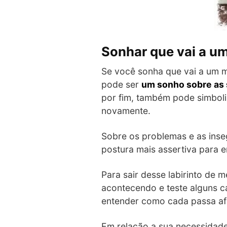
Sonhar que vai a u
Se você sonha que vai a um m
pode ser
um sonho sobre as
por fim, também pode simboli
novamente.
Sobre os problemas e as ins
postura mais assertiva para en
Para sair desse labirinto de 
acontecendo e teste alguns c
entender como cada passa af
Em relação a sua necessidade