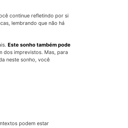
cê continue refletindo por si
scas, lembrando que não há
ais.
Este sonho também pode
 dos imprevistos. Mas, para
da neste sonho, você
ontextos podem estar