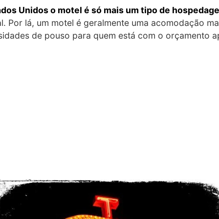
ados Unidos o motel é só mais um tipo de hospedag
al. Por lá, um motel é geralmente uma acomodação mai
ssidades de pouso para quem está com o orçamento a