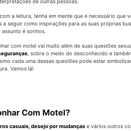
nterpretações de outras pessoas.
 com a leitura, tenha em mente que é necessário que vo
s a seguir como inspirações para as suas próprias bu
 assunto é sonhos.
har com motel vai muito além de suas questões sexu
nseguranças
, sobre o medo do desconhecido e também
omo cada uma dessas questões pode estar simboliza
ura. Vamos lá!
Sonhar Com Motel?
tros casuais, desejo por mudanças
e vários outros c