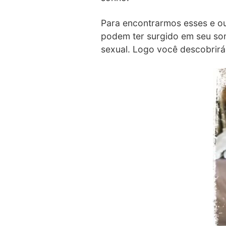
Para encontrarmos esses e ou
podem ter surgido em seu son
sexual. Logo você descobrirá 