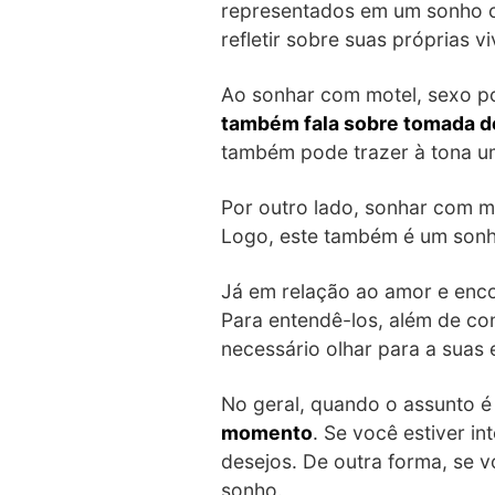
representados em um sonho c
refletir sobre suas próprias 
Ao sonhar com motel, sexo p
também fala sobre tomada de
também pode trazer à tona u
Por outro lado, sonhar com 
Logo, este também é um sonh
Já em relação ao amor e enco
Para entendê-los, além de c
necessário olhar para a suas 
No geral, quando o assunto 
momento
. Se você estiver i
desejos. De outra forma, se 
sonho.