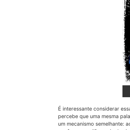
É interessante considerar ess
percebe que uma mesma palav
um mecanismo semelhante: ao 