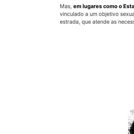
Mas,
em lugares como o Est
vinculado a um objetivo sexu
estrada, que atende as nece