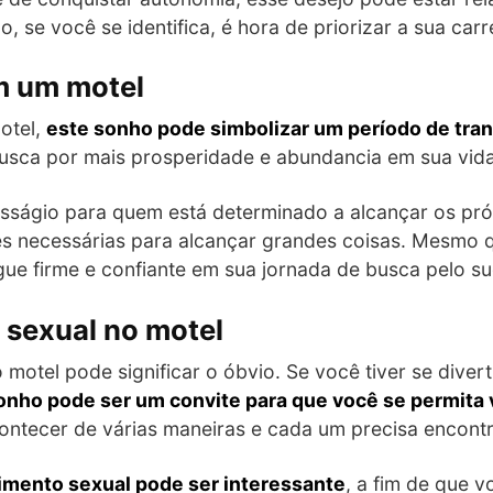
, se você se identifica, é hora de priorizar a sua carr
m um motel
otel,
este sonho pode simbolizar um período de tra
usca por mais prosperidade e abundancia em sua vida
ságio para quem está determinado a alcançar os próp
ses necessárias para alcançar grandes coisas. Mesmo
gue firme e confiante em sua jornada de busca pelo s
 sexual no motel
 motel pode significar o óbvio. Se você tiver se diver
onho pode ser um convite para que você se permita 
ntecer de várias maneiras e cada um precisa encontr
mento sexual pode ser interessante
, a fim de que 