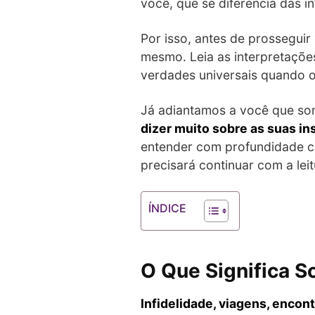
você, que se diferencia das i
Por isso, antes de prosseguir
mesmo. Leia as interpretaçõe
verdades universais quando o
Já adiantamos a você que son
dizer muito sobre as suas i
entender com profundidade c
precisará continuar com a leit
ÍNDICE
O Que Significa 
Infidelidade, viagens, encon