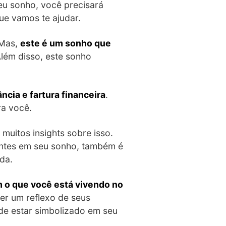
u sonho, você precisará
que vamos te ajudar.
 Mas,
este é um sonho que
Além disso, este sonho
cia e fartura financeira
.
ra você.
uitos insights sobre isso.
entes em seu sonho, também é
da.
 o que você está vivendo no
er um reflexo de seus
ode estar simbolizado em seu