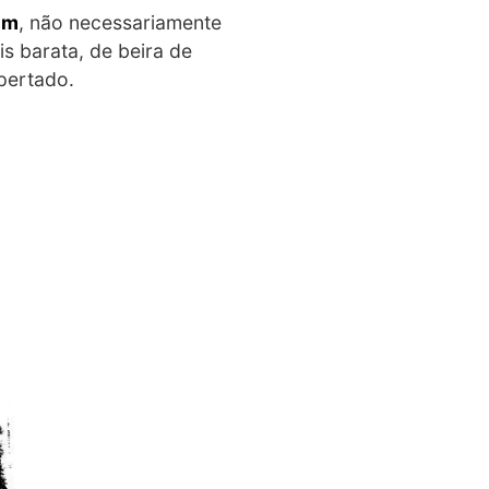
em
, não necessariamente
s barata, de beira de
pertado.