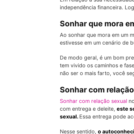
independência financeira. Logo
Sonhar que mora e
Ao sonhar que mora em um m
estivesse em um cenário de b
De modo geral, é um bom pres
tem vivido os caminhos e fa
não ser o mais farto, você se
Sonhar com relação
Sonhar com relação sexual
no
com entrega e deleite,
este s
sexual.
Essa entrega pode aco
Nesse sentido,
o autoconheci