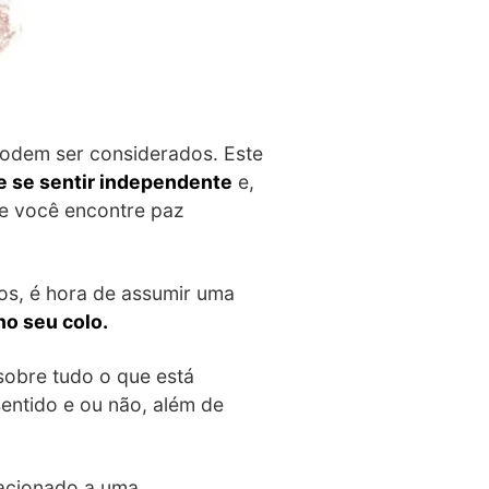
podem ser considerados. Este
e se sentir independente
e,
ue você encontre paz
s, é hora de assumir uma
o seu colo.
sobre tudo o que está
entido e ou não, além de
lacionado a uma