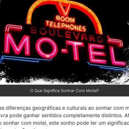
O Que Significa Sonhar Com Motel?
as diferenças geográficas e culturais ao sonhar com m
ra pode ganhar sentidos completamente distintos. Af
sonhar com motel, este sonho pode ter um significa