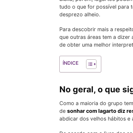
tudo o que for possível para t
desprezo alheio.
Para descobrir mais a respei
que outras áreas tem a dizer 
de obter uma melhor interpret
ÍNDICE
No geral, o que s
Como a maioria do grupo tem
de
sonhar com lagarto diz r
abdicar dos velhos hábitos e