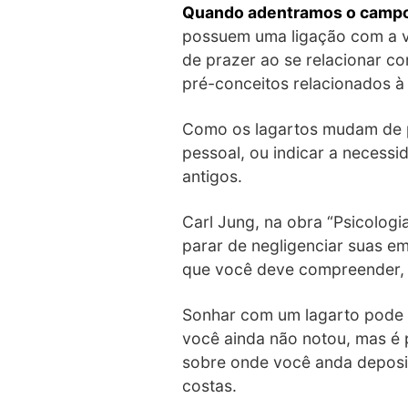
Quando adentramos o campo 
possuem uma ligação com a vi
de prazer ao se relacionar co
pré-conceitos relacionados à
Como os lagartos mudam de p
pessoal, ou indicar a necessi
antigos.
Carl Jung, na obra “Psicologi
parar de negligenciar suas e
que você deve compreender, e
Sonhar com um lagarto pode
você ainda não notou, mas é 
sobre onde você anda deposita
costas.