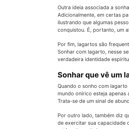
Outra ideia associada a sonha
Adicionalmente, em certas pa
ilustrando que algumas pessoa
conquistou. É, portanto, um al
Por fim, lagartos são freque
Sonhar com lagarto, nesse se
verdadeira identidade espiritu
Sonhar que vê um l
Quando o sonho com lagarto
mundo onírico esteja apenas 
Trata-se de um sinal de abun
Por outro lado, também diz q
de exercitar sua capacidade c