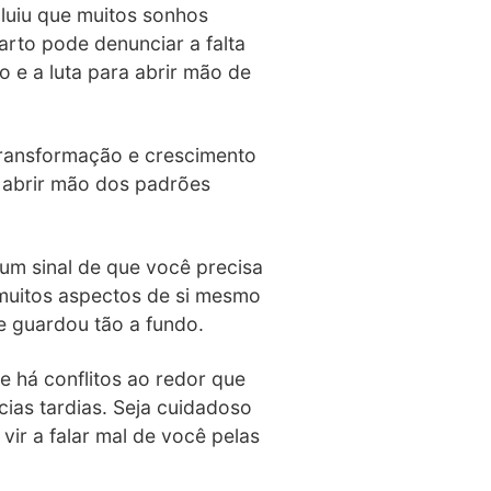
luiu que muitos sonhos
rto pode denunciar a falta
o e a luta para abrir mão de
transformação e crescimento
e abrir mão dos padrões
 um sinal de que você precisa
 muitos aspectos de si mesmo
e guardou tão a fundo.
ue há conflitos ao redor que
ias tardias. Seja cuidadoso
ir a falar mal de você pelas