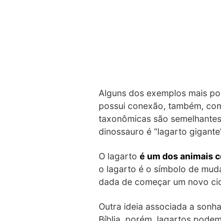
Alguns dos exemplos mais po
possui conexão, também, com 
taxonômicas são semelhantes 
dinossauro é “lagarto gigante”
O lagarto
é um dos animais c
o lagarto é o símbolo de mud
dada de começar um novo cicl
Outra ideia associada a sonha
Bíblia, porém, lagartos pode