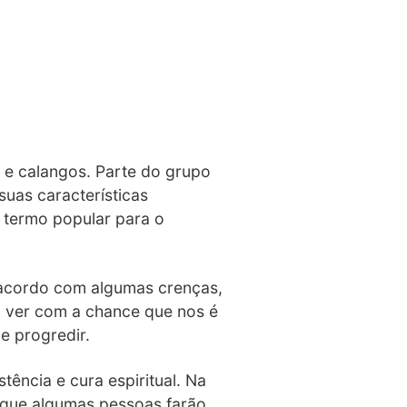
e calangos. Parte do grupo
uas características
 termo popular para o
 acordo com algumas crenças,
a ver com a chance que nos é
e progredir.
tência e cura espiritual. Na
o que algumas pessoas farão