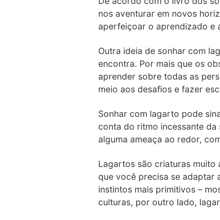
De acordo com o livro dos so
nos aventurar em novos horiz
aperfeiçoar o aprendizado e 
Outra ideia de sonhar com la
encontra. Por mais que os ob
aprender sobre todas as persp
meio aos desafios e fazer es
Sonhar com lagarto pode sin
conta do ritmo incessante da
alguma ameaça ao redor, com
Lagartos são criaturas muito
que você precisa se adaptar 
instintos mais primitivos – m
culturas, por outro lado, laga