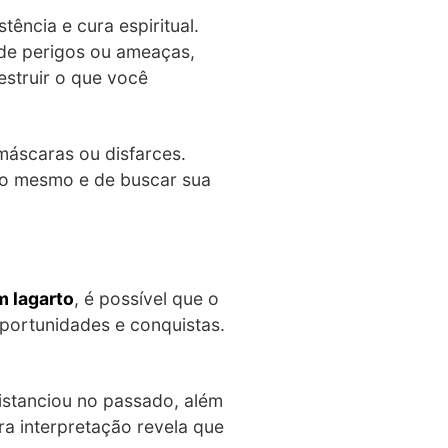
tência e cura espiritual.
 de perigos ou ameaças,
estruir o que você
máscaras ou disfarces.
go mesmo e de buscar sua
m lagarto
, é possível que o
portunidades e conquistas.
istanciou no passado, além
tra interpretação revela que