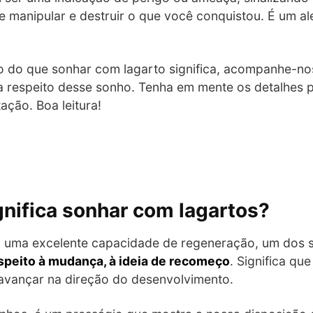
e manipular e destruir o que você conquistou. É um ale
to do que sonhar com lagarto significa, acompanhe-n
a respeito desse sonho. Tenha em mente os detalhes pr
ação. Boa leitura!
ignifica sonhar com lagartos?
 uma excelente capacidade de regeneração, um dos si
espeito à mudança, à ideia de recomeço
. Significa qu
 avançar na direção do desenvolvimento.