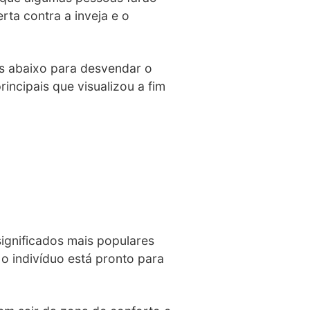
rta contra a inveja e o
os abaixo para desvendar o
incipais que visualizou a fim
gnificados mais populares
e o indivíduo está pronto para