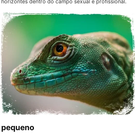
 horizontes dentro do campo sexual e profissional.
o pequeno