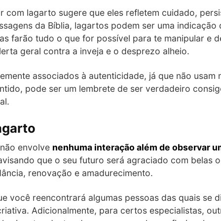
r com lagarto sugere que eles refletem cuidado, persis
ssagens da Bíblia, lagartos podem ser uma indicação
s farão tudo o que for possível para te manipular e d
erta geral contra a inveja e o desprezo alheio.
ntemente associados à autenticidade, já que não usam 
ntido, pode ser um lembrete de ser verdadeiro consi
al.
agarto
 não envolve
nenhuma interação além de observar u
avisando que o seu futuro será agraciado com belas o
dância, renovação e amadurecimento.
ue você reencontrará algumas pessoas das quais se d
riativa. Adicionalmente, para certos especialistas, ou