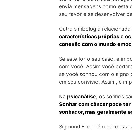
envia mensagens como esta de
seu favor e se desenvolver p
Outra simbologia relacionada
características próprias e o
conexão com o mundo emoci
Se este for o seu caso, é im
com você. Assim você poderá 
se você sonhou com o signo d
em seu convívio. Assim, é im
Na
psicanálise
, os sonhos sã
Sonhar com câncer pode ter 
sonhador, mas geralmente e
Sigmund Freud é o pai desta 