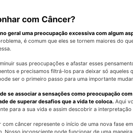
Sonhar com Câncer?
 no geral uma preocupação excessiva com algum asp
oblema, é comum que eles se tornem maiores do que
essa.
iminuir suas preocupações e afastar esses pensament
entos e precisamos filtrá-los para deixar só aqueles
pode ser o primeiro passo para uma importante muda
ode se associar a sensações como preocupação com
de de superar desafios que a vida te coloca.
Aqui vo
e para a sua vida e assim descobrir a interpretação 
ar com câncer represente o início de uma nova fase e
. Nosso inconsciente pode funcionar de uma maneira 