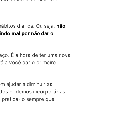
ábitos diários. Ou seja,
não
ndo mal por não dar o
eço. É a hora de ter uma nova
 a você dar o primeiro
 ajudar a diminuir as
todos podemos incorporá-las
 praticá-lo sempre que