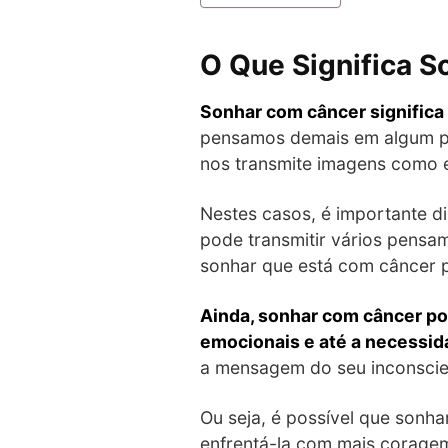
O Que Significa 
Sonhar com câncer significa
pensamos demais em algum pr
nos transmite imagens como 
Nestes casos, é importante d
pode transmitir vários pensam
sonhar que está com câncer 
Ainda, sonhar com câncer p
emocionais e até a necessida
a mensagem do seu inconscient
Ou seja, é possível que sonh
enfrentá-la com mais coragem