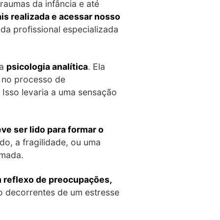
raumas da infância e até
is realizada e acessar nosso
da profissional especializada
 a
psicologia analítica
. Ela
, no processo de
 Isso levaria a uma sensação
e ser lido para formar o
o, a fragilidade, ou uma
rmada.
m reflexo de preocupações,
o decorrentes de um estresse