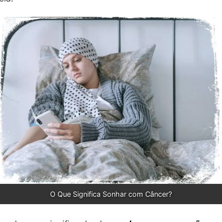
O Que Significa Sonhar com Câncer?