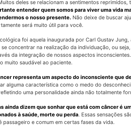
uitos deles se relacionam a sentimentos reprimidos, t
rtante entender quem somos para viver uma vida ma
endermos o nosso presente.
Não deixe de buscar aju
rtamente será muito útil para você.
cológica foi aquela inaugurada por Carl Gustav Jung,
se concentrar na realização da individuação, ou seja
avés da integração de nossos aspectos inconscientes.
ão muito saudável ao paciente.
ncer representa um aspecto do inconsciente que dev
ar alguma característica como o medo do desconhecid
refletindo uma personalidade ainda não totalmente fo
as ainda dizem que sonhar que está com câncer é u
onados à saúde, morte ou perda
. Essas sensações sã
é passageiro e comum em certas fases da vida.