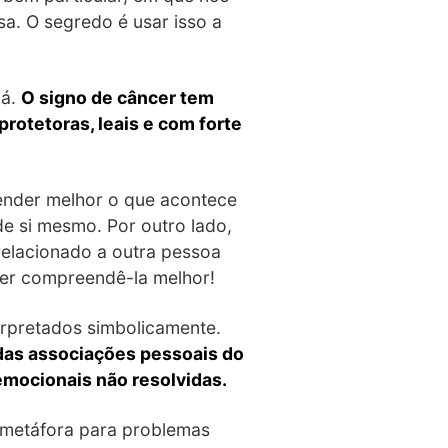
a. O segredo é usar isso a
dá.
O signo de câncer tem
rotetoras, leais e com forte
tender melhor o que acontece
e si mesmo. Por outro lado,
relacionado a outra pessoa
aber compreendê-la melhor!
erpretados simbolicamente.
das associações pessoais do
mocionais não resolvidas.
a metáfora para problemas