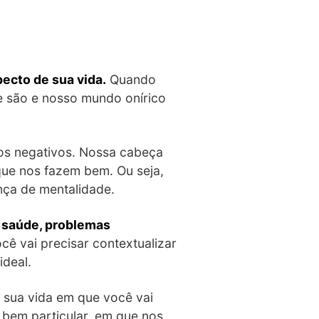
ecto de sua vida.
Quando
 são e nosso mundo onírico
os negativos. Nossa cabeça
 que nos fazem bem. Ou seja,
nça de mentalidade.
 saúde, problemas
cê vai precisar contextualizar
ideal.
m sua vida em que você vai
bem particular, em que nos