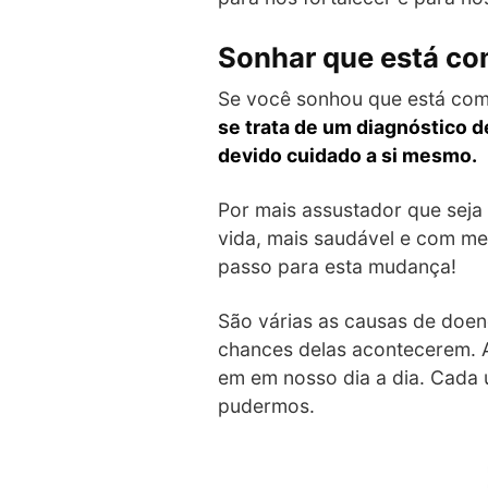
Sonhar que está co
Se você sonhou que está com c
se trata de um diagnóstico 
devido cuidado a si mesmo.
Por mais assustador que seja
vida, mais saudável e com m
passo para esta mudança!
São várias as causas de doe
chances delas acontecerem. A
em em nosso dia a dia. Cada 
pudermos.