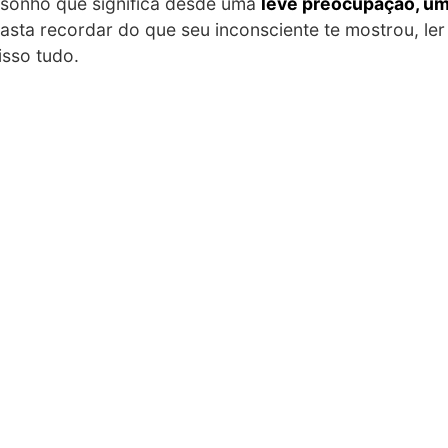
 sonho que significa desde uma
leve preocupação, um
Basta recordar do que seu inconsciente te mostrou, le
isso tudo.