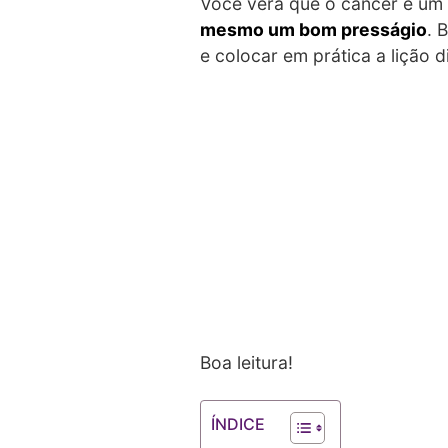
Você verá que o câncer é um
mesmo um bom presságio
. 
e colocar em prática a lição d
Boa leitura!
ÍNDICE