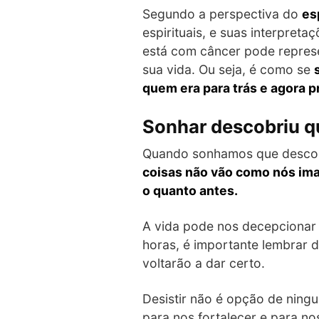
Segundo a perspectiva do
es
espirituais, e suas interpre
está com câncer pode represen
sua vida. Ou seja, é como se
quem era para trás e agora p
Sonhar descobriu q
Quando sonhamos que descobri
coisas não vão como nós im
o quanto antes.
A vida pode nos decepcionar 
horas, é importante lembrar 
voltarão a dar certo.
Desistir não é opção de ningu
para nos fortalecer e para no