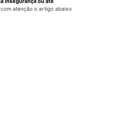
a insegurança ou até
r com atenção o artigo abaixo