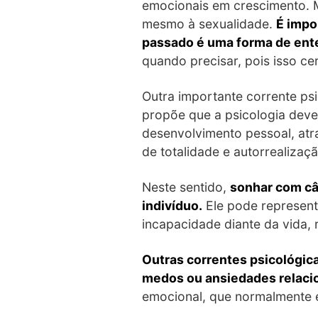
emocionais em crescimento. M
mesmo à sexualidade.
É impo
passado é uma forma de ent
quando precisar, pois isso ce
Outra importante corrente psi
propõe que a psicologia deve 
desenvolvimento pessoal, atr
de totalidade e autorrealizaç
Neste sentido,
sonhar com câ
indivíduo.
Ele pode represent
incapacidade diante da vida, 
Outras correntes psicológic
medos ou ansiedades relaci
emocional, que normalmente 