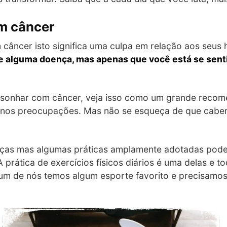
m câncer
âncer isto significa uma culpa em relação aos seus h
de alguma doença, mas apenas que você está se senti
 sonhar com câncer, veja isso como um grande recom
enos preocupações. Mas não se esqueça de que caberá
nças mas algumas práticas amplamente adotadas podem
 prática de exercícios físicos diários é uma delas e 
um de nós temos algum esporte favorito e precisamos