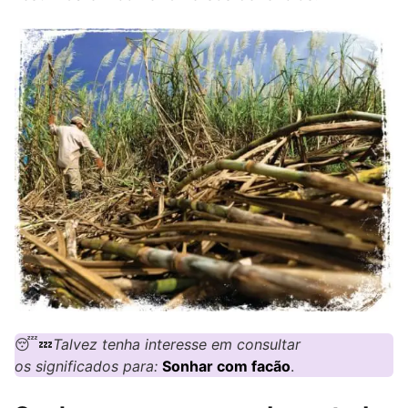
😴💤
Talvez tenha interesse em consultar
os significados para:
Sonhar com facão
.