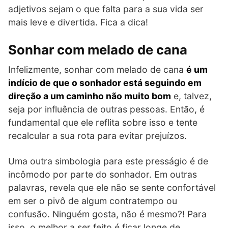
adjetivos sejam o que falta para a sua vida ser
mais leve e divertida. Fica a dica!
Sonhar com melado de cana
Infelizmente, sonhar com melado de cana
é um
indício de que o sonhador está seguindo em
direção a um caminho não muito bom
e, talvez,
seja por influência de outras pessoas. Então, é
fundamental que ele reflita sobre isso e tente
recalcular a sua rota para evitar prejuízos.
Uma outra simbologia para este presságio é de
incômodo por parte do sonhador. Em outras
palavras, revela que ele não se sente confortável
em ser o pivô de algum contratempo ou
confusão. Ninguém gosta, não é mesmo?! Para
isso, o melhor a ser feito é ficar longe de