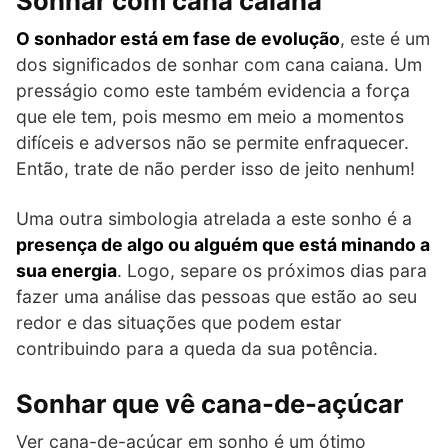
Sonhar com cana caiana
O sonhador está em fase de evolução
, este é um
dos significados de sonhar com cana caiana. Um
presságio como este também evidencia a força
que ele tem, pois mesmo em meio a momentos
difíceis e adversos não se permite enfraquecer.
Então, trate de não perder isso de jeito nenhum!
Uma outra simbologia atrelada a este sonho é a
presença de algo ou alguém que está minando a
sua energia
. Logo, separe os próximos dias para
fazer uma análise das pessoas que estão ao seu
redor e das situações que podem estar
contribuindo para a queda da sua potência.
Sonhar que vê cana-de-açúcar
Ver cana-de-açúcar em sonho é um ótimo