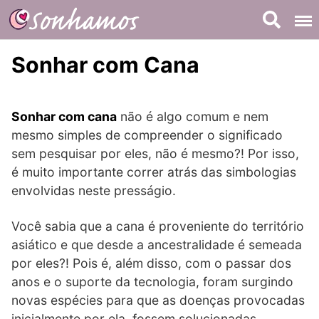
Skip
to
content
Sonhar com Cana
Sonhar com cana
não é algo comum e nem
mesmo simples de compreender o significado
sem pesquisar por eles, não é mesmo?! Por isso,
é muito importante correr atrás das simbologias
envolvidas neste presságio.
Você sabia que a cana é proveniente do território
asiático e que desde a ancestralidade é semeada
por eles?! Pois é, além disso, com o passar dos
anos e o suporte da tecnologia, foram surgindo
novas espécies para que as doenças provocadas
inicialmente por ela, fossem solucionadas.