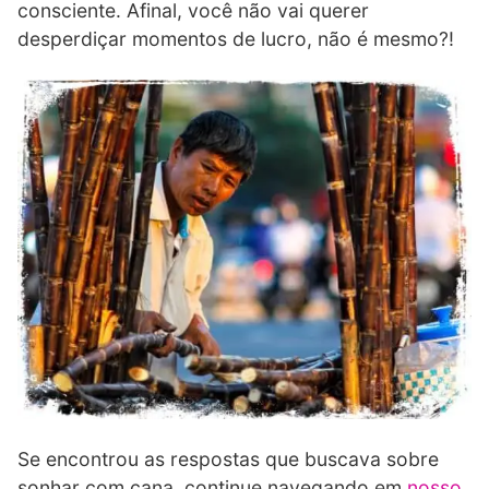
consciente. Afinal, você não vai querer
desperdiçar momentos de lucro, não é mesmo?!
Se encontrou as respostas que buscava sobre
sonhar com cana, continue navegando em
nosso