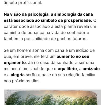
âmbito profissional.
Na visão da psicologia
,
a simbologia da cana
está associada ao símbolo da prosperidade.
O
caráter doce associado a esta planta revela um
caminho de bonança na vida do sonhador e
também a possibilidade de ganhos futuros.
Se um homem sonha com cana é um indício de
que, em breve, ele terá um
aumento no seu
orçamento
. Já no caso da sonhadora ser uma
mulher, é um sinal de que o
equilíbrio
, a
amizade
e a
alegria
serão a base da sua relação familiar
nos próximos dias.