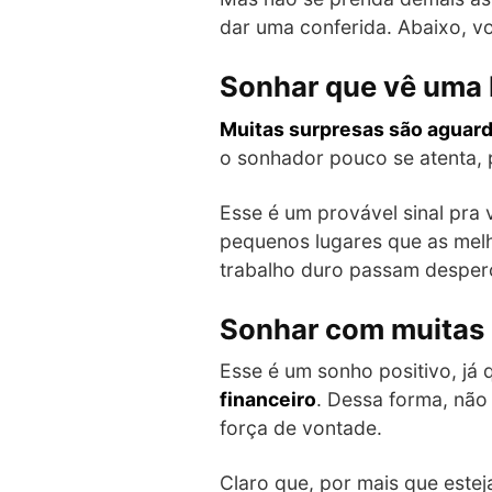
dar uma conferida. Abaixo, v
Sonhar que vê uma 
Muitas surpresas são aguar
o sonhador pouco se atenta, p
Esse é um provável sinal pra
pequenos lugares que as mel
trabalho duro passam desper
Sonhar com muitas 
Esse é um sonho positivo, já 
financeiro
. Dessa forma, não
força de vontade.
Claro que, por mais que estej