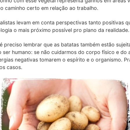
o sonho com esse vegetal representa ganhos em áreas v
lo caminho certo em relação ao trabalho.
ialistas levam em conta perspectivas tanto positivas 
logia o mais próximo possível pro plano da realidade.
é preciso lembrar que as batatas também estão sujeita
ser humano: se não cuidarmos do corpo físico e do a
ergias negativas tomarem o espírito e o organismo. Pr
os casos.