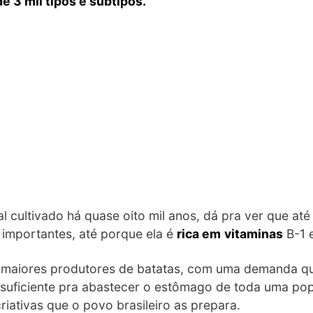
e 3 mil tipos e subtipos.
l cultivado há quase oito mil anos, dá pra ver que a
importantes, até porque ela é
rica em
vitaminas
B-1 
s maiores produtores de batatas, com uma demanda qu
 suficiente pra abastecer o estômago de toda uma po
riativas que o povo brasileiro as prepara.