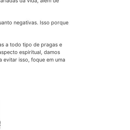
ariadas da vida, além de
quanto negativas. Isso porque
s a todo tipo de pragas e
specto espiritual, damos
a evitar isso, foque em uma