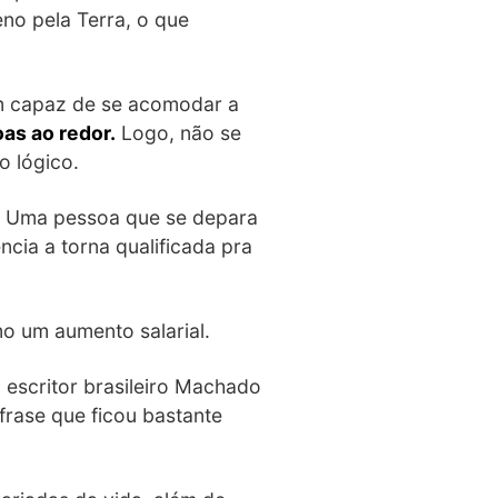
eno pela Terra, o que
ém capaz de se acomodar a
as ao redor.
Logo, não se
 lógico.
. Uma pessoa que se depara
cia a torna qualificada pra
o um aumento salarial.
 escritor brasileiro Machado
rase que ficou bastante