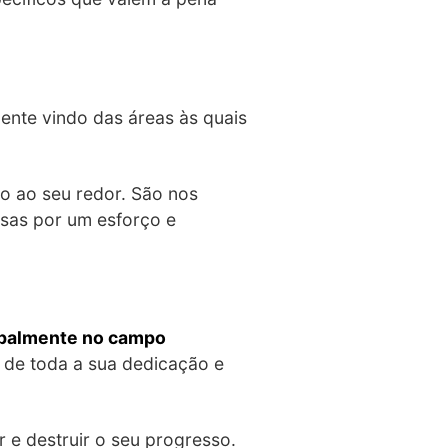
mente vindo das áreas às quais
o ao seu redor. São nos
sas por um esforço e
cipalmente no campo
o de toda a sua dedicação e
r e destruir o seu progresso.