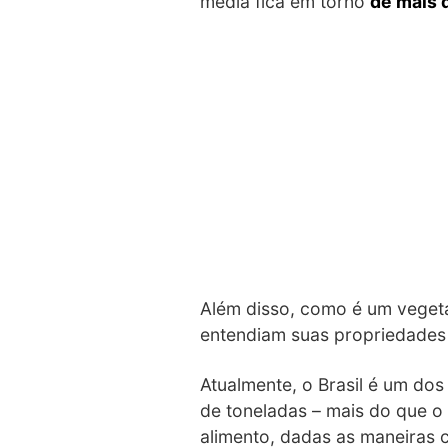
média fica em torno
de mais d
Além disso, como é um vegeta
entendiam suas propriedades 
Atualmente, o Brasil é um do
de toneladas – mais do que o
alimento, dadas as maneiras c