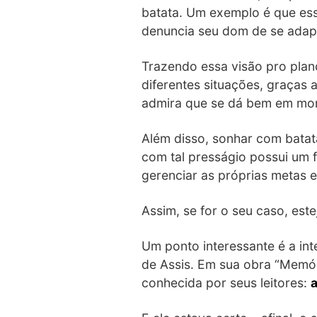
batata. Um exemplo é que esse
denuncia seu dom de se adapt
Trazendo essa visão pro pla
diferentes situações, graças 
admira que se dá bem em mom
Além disso, sonhar com batat
com tal presságio possui um 
gerenciar as próprias metas e
Assim, se for o seu caso, es
Um ponto interessante é a int
de Assis. Em sua obra “Memór
conhecida por seus leitores:
a