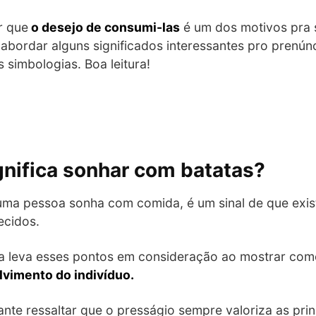
r que
o desejo de consumi-las
é um dos motivos pra 
bordar alguns significados interessantes pro prenúncio
simbologias. Boa leitura!
ignifica sonhar com batatas?
uma pessoa sonha com comida, é um sinal de que exi
ecidos.
a leva esses pontos em consideração ao mostrar como
lvimento do indivíduo.
ante ressaltar que o presságio sempre valoriza as prin