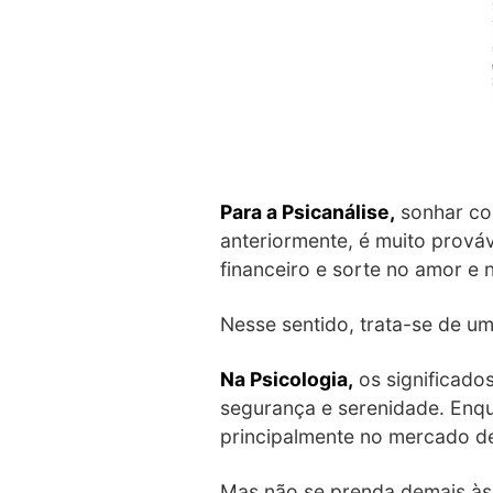
Para a Psicanálise,
sonhar com
anteriormente, é muito prová
financeiro e sorte no amor e 
Nesse sentido, trata-se de u
Na Psicologia,
os significado
segurança e serenidade. Enqua
principalmente no mercado de
Mas não se prenda demais às 