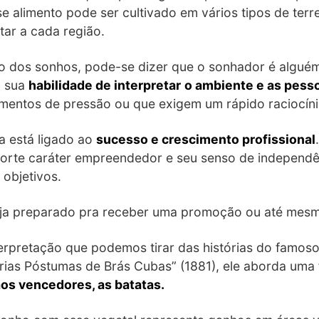
 alimento pode ser cultivado em vários tipos de terr
ar a cada região.
no dos sonhos, pode-se dizer que o sonhador é algu
a sua
habilidade de interpretar
o ambiente e as pesso
entos de pressão ou que exigem um rápido raciocínio
a está ligado ao
sucesso e crescimento profissional
forte caráter empreendedor e seu senso de independên
 objetivos.
teja preparado pra receber uma promoção ou até mesm
erpretação que podemos tirar das histórias do famoso
ias Póstumas de Brás Cubas” (1881), ele aborda uma f
os vencedores, as batatas.