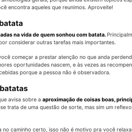
ocê encontra aqueles que reunimos. Aproveite!
batata
dadas na vida de quem sonhou com batata.
Principal
or considerar outras tarefas mais importantes.
 você começar a prestar atenção no que anda perdend
hores oportunidades nascem, e às vezes as recompen
cebidas porque a pessoa não é observadora.
batatas
que avisa sobre a
aproximação de coisas boas, prin
 se trata de uma questão de sorte, mas sim um reflex
a no caminho certo, isso não é motivo pra você relaxa