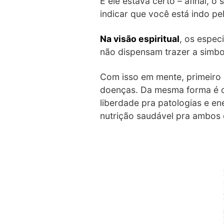
E ele estava certo – afinal, 
indicar que você está indo pe
Na visão espiritual
, os espec
não dispensam trazer a simbo
Com isso em mente, primeiro 
doenças. Da mesma forma é o 
liberdade pra patologias e en
nutrição saudável pra ambos 